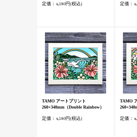
定価：4,180円(税込)
定価：4,
TAMO アートプリント
TAMO
260×348mm（Double Rainbow）
260×348
定価：4,180円(税込)
定価：4,