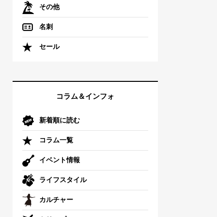
その他
名刺
セール
コラム＆インフォ
新着順に読む
コラム一覧
イベント情報
ライフスタイル
カルチャー