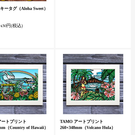
ータグ（Aloha Sweet）
430円(税込)
 アートプリント
TAMO アートプリント
mm（Country of Hawaii）
260×348mm（Volcano Hula）