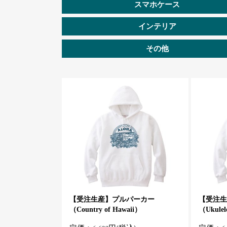
スマホケース
インテリア
その他
【受注生産】プルパーカー
【受注生
（Country of Hawaii）
（Ukulel