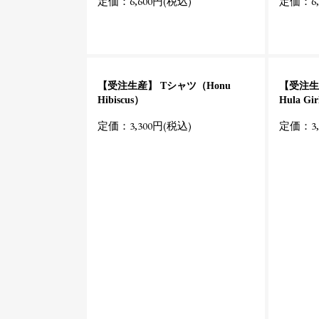
定価：6,600円(税込)
定価：6,
【受注生産】 Tシャツ（Honu
【受注生産
Hibiscus）
Hula Gi
定価：3,300円(税込)
定価：3,