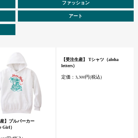
ファッション
アート
【受注生産】 Tシャツ（aloha
letters）
定価：3,300円(税込)
産】プルパーカー
e Girl）