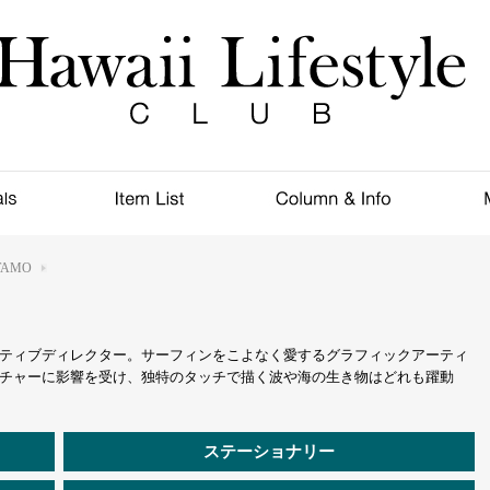
TAMO
ティブディレクター。サーフィンをこよなく愛するグラフィックアーティ
チャーに影響を受け、独特のタッチで描く波や海の生き物はどれも躍動
ステーショナリー