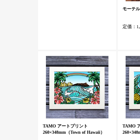
モーテルキ
定価：1,
TAMO アートプリント
TAMO
260×348mm（Town of Hawaii）
260×348