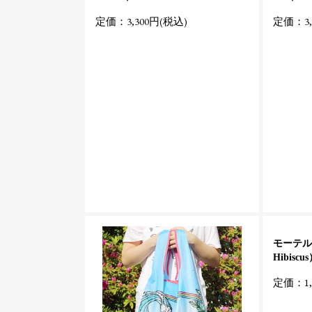
定価：3,300円(税込)
定価：3,
モーテル
Hibiscu
定価：1,