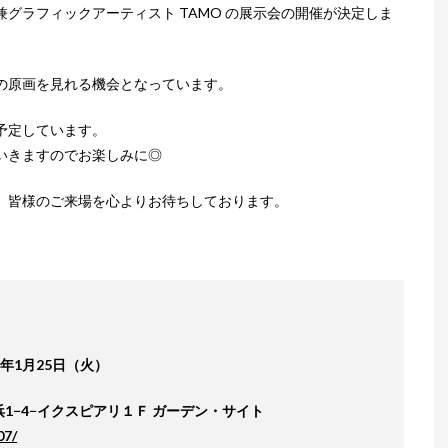
グラフィックアーティスト TAMO の展示会の開催が決定しま
の原画を見れる機会となっています。
予定しています。
いきますのでお楽しみに◎
、皆様のご来場を心よりお待ちしております。
2年1月25日（火）
浜1−4−イクスピアリ１Ｆ ガーデン・サイト
07/