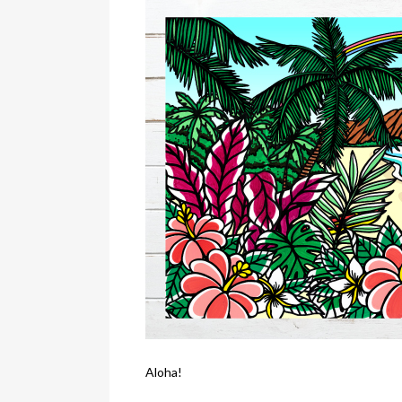
Aloha!