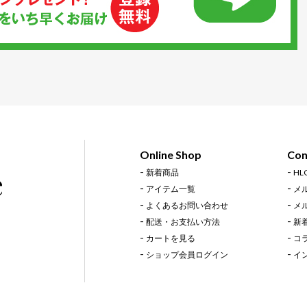
Online Shop
Con
新着商品
H
アイテム一覧
メ
よくあるお問い合わせ
メ
配送・お支払い方法
新
カートを見る
コ
ショップ会員ログイン
イ