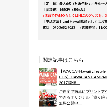
【定 員】最大6名（対象年齢：小学生〜
【参加費】1650円（税込み）
※店頭でTAMOもしくはHLCのグッズを、
【
申込方法】Lani Hawaii店頭もしく
電話 070 3652 9023 （営業時間：11:00
関連記事はこちら
【WACCA×Hawaii Lifestyle
Club】HAWAIIAN CAMPA
2017 開催！
ご自宅で簡単にプリントア
できるオリジナル「塗り絵
無料公開中！