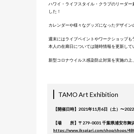
ハワイ・ライフスタイル・クラブのリーダー兼
した！
カレンダーや様々なグッズになったデザイン
週末にはライブペイントやワークショップも
本人の在廊日については随時情報を更新して
新型コロナウイルス感染防止対策を実施の上
TAMO Art Exhibition
【開催日時】2021年11月6日（土）〜202
【場 所】〒279-0031 千葉県浦安市舞
https://www.ikspiari.com/shop/shops/48