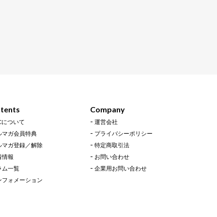
tents
Company
LCについて
運営会社
ルマガ会員特典
プライバシーポリシー
ルマガ登録／解除
特定商取引法
着情報
お問い合わせ
ラム一覧
企業用お問い合わせ
ンフォメーション