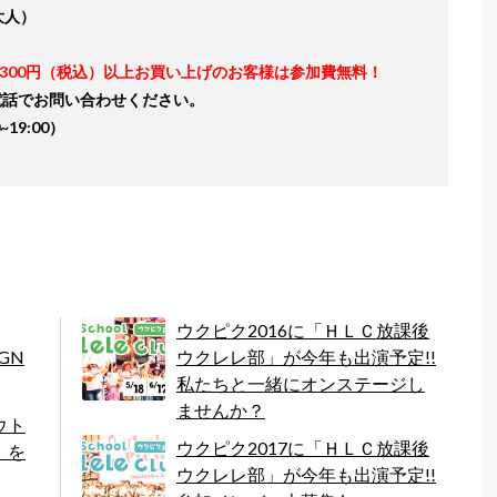
大人）
3300円（税込）以上お買い上げのお客様は参加費無料！
はお電話でお問い合わせください。
~19:00）
ウクピク2016に「ＨＬＣ放課後
IGN
ウクレレ部」が今年も出演予定!!
私たちと一緒にオンステージし
ませんか？
ウト
ウクピク2017に「ＨＬＣ放課後
」を
ウクレレ部」が今年も出演予定!!