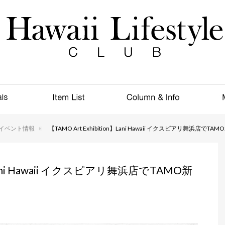
イベント情報
【TAMO Art Exhibition】Lani Hawaii イクスピアリ舞浜店で
n】Lani Hawaii イクスピアリ舞浜店でTAMO新