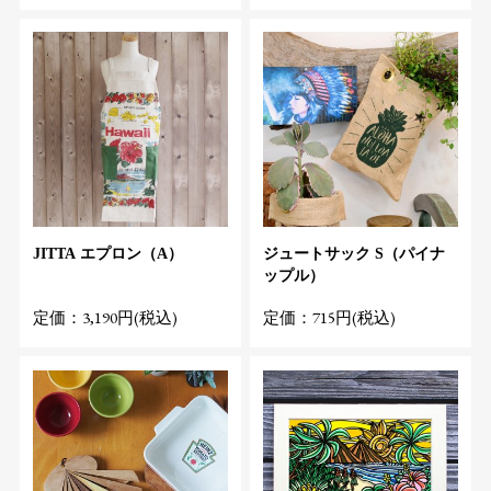
JITTA エプロン（A）
ジュートサック S（パイナ
ップル）
定価：3,190円(税込)
定価：715円(税込)