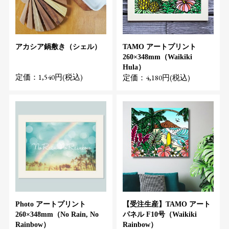
アカシア鍋敷き（シェル）
TAMO アートプリント
260×348mm（Waikiki
Hula）
定価：1,540円(税込)
定価：4,180円(税込)
Photo アートプリント
【受注生産】TAMO アート
260×348mm（No Rain, No
パネル F10号（Waikiki
Rainbow）
Rainbow）