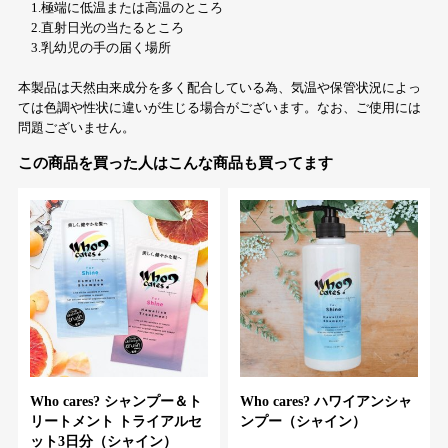
1.極端に低温または高温のところ
2.直射日光の当たるところ
3.乳幼児の手の届く場所
本製品は天然由来成分を多く配合している為、気温や保管状況によっ
ては色調や性状に違いが生じる場合がございます。なお、ご使用には
問題ございません。
この商品を買った人はこんな商品も買ってます
Who cares? シャンプー＆ト
Who cares? ハワイアンシャ
リートメント トライアルセ
ンプー（シャイン）
ット3日分（シャイン）