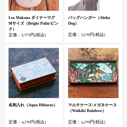
Lea Makana ダイナーマグ
バッグハンガー（Aloha
Mサイズ（Bright Palm/ピン
Dog）
ク）
定価：3,190円(税込)
定価：2,970円(税込)
名刺入れ（Aqua Hibiscus）
マルチケース/メガネケース
（Waikiki Rainbow）
定価：4,290円(税込)
定価：4,290円(税込)