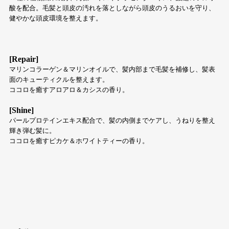
酸を配合。毛髪と頭皮の汚れを落としながら頭皮のうるおいを守り、
健やかな頭皮環境を整えます。
[Repair]
マリンコラーゲン＆マリンオイルで、髪内部まで毛髪を補修し、髪表
面のキューティクルを整えます。
ココロを癒すアロアロ＆カシスの香り。
[Shine]
パールプロテインエキス配合で、髪の内側までケアし、うねりを整え
輝き弾む髪に。
ココロを癒すピカケ＆ホワイトティーの香り。