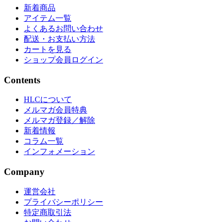
新着商品
アイテム一覧
よくあるお問い合わせ
配送・お支払い方法
カートを見る
ショップ会員ログイン
Contents
HLCについて
メルマガ会員特典
メルマガ登録／解除
新着情報
コラム一覧
インフォメーション
Company
運営会社
プライバシーポリシー
特定商取引法