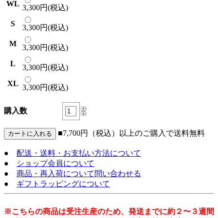
WL
3,300円(税込)
S
3,300円(税込)
M
3,300円(税込)
L
3,300円(税込)
XL
3,300円(税込)
購入数
■7,700円（税込）以上のご購入で送料無料
●
配送・送料・お支払い方法について
●
ショップ会員について
●
商品・再入荷について問い合わせる
●
ギフトラッピングについて
※こちらの商品は受注生産のため、発送までに約２〜３週間