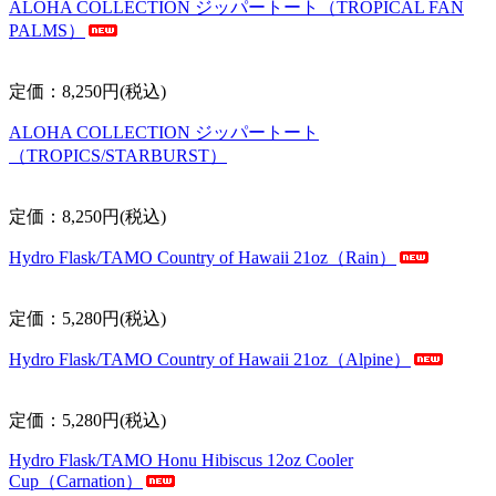
ALOHA COLLECTION ジッパートート（TROPICAL FAN
PALMS）
定価：8,250円(税込)
ALOHA COLLECTION ジッパートート
（TROPICS/STARBURST）
定価：8,250円(税込)
Hydro Flask/TAMO Country of Hawaii 21oz（Rain）
定価：5,280円(税込)
Hydro Flask/TAMO Country of Hawaii 21oz（Alpine）
定価：5,280円(税込)
Hydro Flask/TAMO Honu Hibiscus 12oz Cooler
Cup（Carnation）