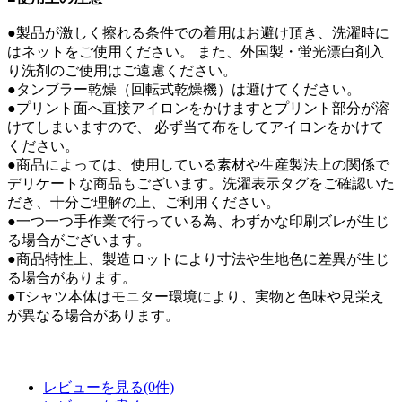
●製品が激しく擦れる条件での着用はお避け頂き、洗濯時に
はネットをご使用ください。 また、外国製・蛍光漂白剤入
り洗剤のご使用はご遠慮ください。
●タンブラー乾燥（回転式乾燥機）は避けてください。
●プリント面へ直接アイロンをかけますとプリント部分が溶
けてしまいますので、 必ず当て布をしてアイロンをかけて
ください。
●商品によっては、使用している素材や生産製法上の関係で
デリケートな商品もございます。洗濯表示タグをご確認いた
だき、十分ご理解の上、ご利用ください。
●一つ一つ手作業で行っている為、わずかな印刷ズレが生じ
る場合がございます。
●商品特性上、製造ロットにより寸法や生地色に差異が生じ
る場合があります。
●Tシャツ本体はモニター環境により、実物と色味や見栄え
が異なる場合があります。
レビューを見る(0件)