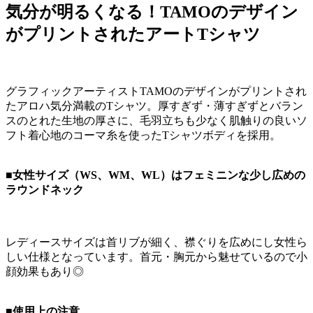
気分が明るくなる！TAMOのデザイン
がプリントされたアートTシャツ
グラフィックアーティストTAMOのデザインがプリントされ
たアロハ気分満載のTシャツ。厚すぎず・薄すぎずとバラン
スのとれた生地の厚さに、毛羽立ちも少なく肌触りの良いソ
フト着心地のコーマ糸を使ったTシャツボディを採用。
■女性サイズ（WS、WM、WL）はフェミニンな少し広めの
ラウンドネック
レディースサイズは首リブが細く、襟ぐりを広めにし女性ら
しい仕様となっています。首元・胸元から魅せているので小
顔効果もあり◎
■使用上の注意