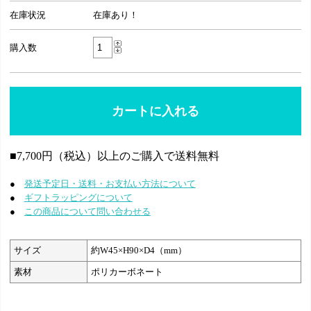
在庫状況
在庫あり！
購入数
■7,700円（税込）以上のご購入で送料無料
●
発送予定日・送料・お支払い方法について
●
ギフトラッピングについて
●
この商品について問い合わせる
サイズ
約W45×H90×D4（mm）
素材
ポリカーボネート