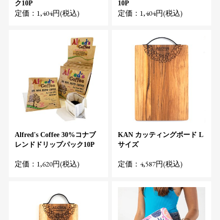
ク10P
10P
定価：1,404円(税込)
定価：1,404円(税込)
Alfred's Coffee 30%コナブ
KAN カッティングボード L
レンドドリップパック10P
サイズ
定価：1,620円(税込)
定価：4,587円(税込)