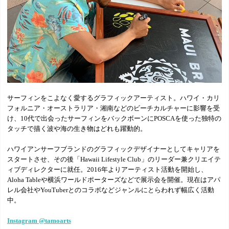
サーフィンをこよなく愛するグラフィックアーティスト。ハワイ・カリ
フォルニア・オーストラリア・湘南などのビーチカルチャーに影響を受
け、10代で出会ったサーフィンをバックボーンにPOSCAを使った独特の
タッチで描く波や海の生き物はどれも躍動的。
ハワイアンサーフブランドのグラフィックデザイナーとしてキャリアを
スタートさせ、その後「Hawaii Lifestyle Club」のリーダー兼クリエイテ
ィブディレクターに就任。2016年よりアーティスト活動を開始し、
Aloha Tableや横浜ワールドポーターズなどで展示会を開催。現在はアパ
レル会社やYouTuberとのコラボなどジャンルにとらわれず幅広く活動
中。
Instagram @tamoarts