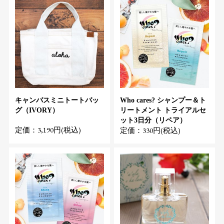
キャンバスミニトートバッ
Who cares? シャンプー＆ト
グ（IVORY）
リートメント トライアルセ
ット3日分（リペア）
定価：3,190円(税込)
定価：330円(税込)