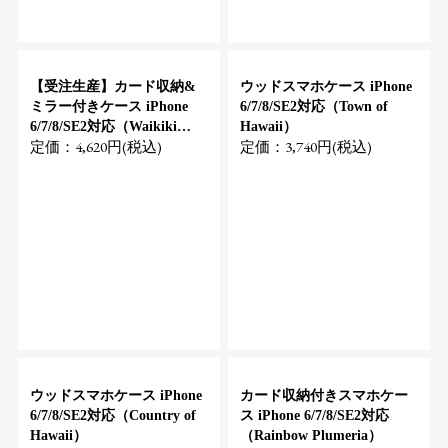
【受注生産】カード収納&
ウッドスマホケース iPhone
ミラー付きケース iPhone
6/7/8/SE2対応（Town of
6/7/8/SE2対応（Waikiki
Hawaii）
定価：4,620円(税込)
定価：3,740円(税込)
Rainbow）
ウッドスマホケース iPhone
カード収納付きスマホケー
6/7/8/SE2対応（Country of
ス iPhone 6/7/8/SE2対応
Hawaii）
（Rainbow Plumeria）