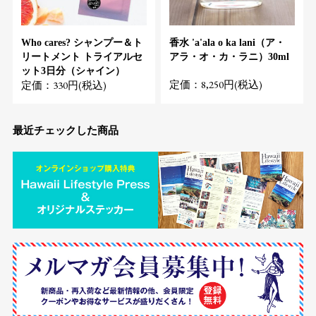
Who cares? シャンプー＆ト
香水 'a'ala o ka lani（ア・
リートメント トライアルセ
アラ・オ・カ・ラニ）30ml
ット3日分（シャイン）
定価：8,250円(税込)
定価：330円(税込)
最近チェックした商品