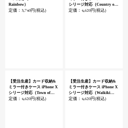
Rainbow）
シリージ対応（Country of
定価：3,740円(税込)
定価：4,620円(税込)
Hawaii）
【受注生産】カード収納&
【受注生産】カード収納&
ミラー付きケース iPhone X
ミラー付きケース iPhone X
シリージ対応（Town of
シリージ対応（Waikiki
定価：4,620円(税込)
定価：4,620円(税込)
Hawaii）
Rainbow）