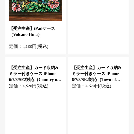
【受注生産】iPadケース
（Volcano Hula）
定価：4,180円(税込)
【受注生産】カード収納&
【受注生産】カード収納&
ミラー付きケース iPhone
ミラー付きケース iPhone
6/7/8/SE2対応（Country of
6/7/8/SE2対応（Town of
定価：4,620円(税込)
定価：4,620円(税込)
Hawaii）
Hawaii）