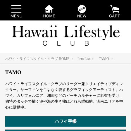
ハワイ・ライフスタイル・クラブ HOME
Item List
TAMO
TAMO
ハワイ・ライフスタイル・クラブのリーダー兼クリエイティブディレ
クター。サーフィンをこよなく愛するグラフィックアーティスト。ハ
ワイ、カリフォルニア、湘南などのビーチカルチャーに影響を受け、
独特のタッチで描く波や海の生き物はどれも躍動的。湘南エリアを中
心に活動中。
ハワイ手帳