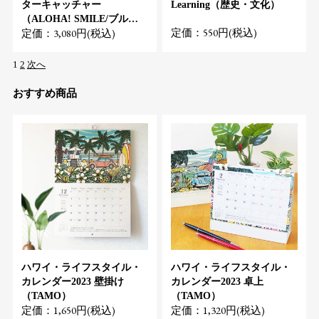
ターキャッチャー
Learning（歴史・文化）
（ALOHA! SMILE/ブル
定価：550円(税込)
定価：3,080円(税込)
ー）
1
2
次へ
おすすめ商品
ハワイ・ライフスタイル・
ハワイ・ライフスタイル・
カレンダー2023 壁掛け
カレンダー2023 卓上
（TAMO）
（TAMO）
定価：1,650円(税込)
定価：1,320円(税込)