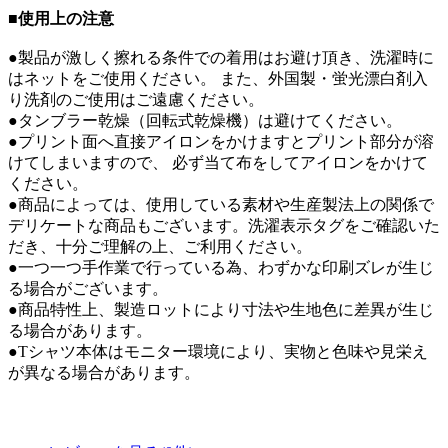
■使用上の注意
●製品が激しく擦れる条件での着用はお避け頂き、洗濯時に
はネットをご使用ください。 また、外国製・蛍光漂白剤入
り洗剤のご使用はご遠慮ください。
●タンブラー乾燥（回転式乾燥機）は避けてください。
●プリント面へ直接アイロンをかけますとプリント部分が溶
けてしまいますので、 必ず当て布をしてアイロンをかけて
ください。
●商品によっては、使用している素材や生産製法上の関係で
デリケートな商品もございます。洗濯表示タグをご確認いた
だき、十分ご理解の上、ご利用ください。
●一つ一つ手作業で行っている為、わずかな印刷ズレが生じ
る場合がございます。
●商品特性上、製造ロットにより寸法や生地色に差異が生じ
る場合があります。
●Tシャツ本体はモニター環境により、実物と色味や見栄え
が異なる場合があります。