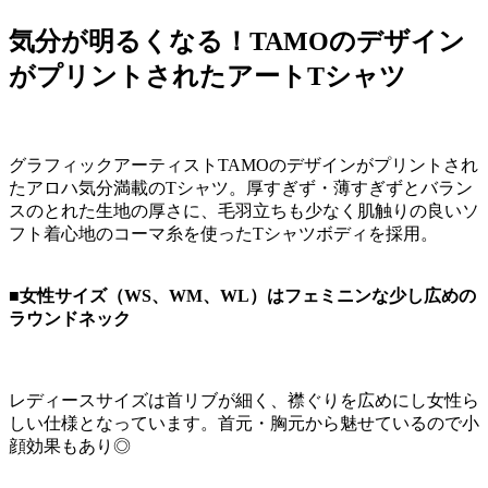
気分が明るくなる！TAMOのデザイン
がプリントされたアートTシャツ
グラフィックアーティストTAMOのデザインがプリントされ
たアロハ気分満載のTシャツ。厚すぎず・薄すぎずとバラン
スのとれた生地の厚さに、毛羽立ちも少なく肌触りの良いソ
フト着心地のコーマ糸を使ったTシャツボディを採用。
■女性サイズ（WS、WM、WL）はフェミニンな少し広めの
ラウンドネック
レディースサイズは首リブが細く、襟ぐりを広めにし女性ら
しい仕様となっています。首元・胸元から魅せているので小
顔効果もあり◎