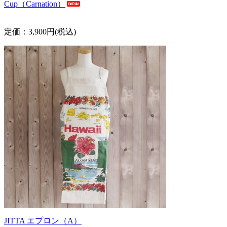
Cup（Carnation）
定価：3,900円(税込)
JITTA エプロン（A）