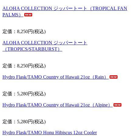
ALOHA COLLECTION ジッパートート（TROPICAL FAN
PALMS）
定価：8,250円(税込)
ALOHA COLLECTION ジッパートート
（TROPICS/STARBURST）
定価：8,250円(税込)
Hydro Flask/TAMO Country of Hawaii 21oz（Rain）
定価：5,280円(税込)
Hydro Flask/TAMO Country of Hawaii 21oz（Alpine）
定価：5,280円(税込)
Hydro Flask/TAMO Honu Hibiscus 12oz Cooler