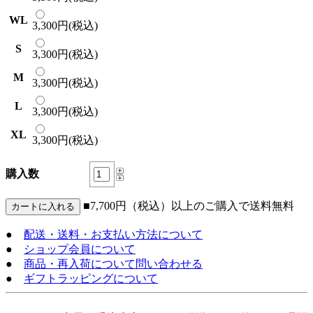
WL
3,300円(税込)
S
3,300円(税込)
M
3,300円(税込)
L
3,300円(税込)
XL
3,300円(税込)
購入数
■7,700円（税込）以上のご購入で送料無料
●
配送・送料・お支払い方法について
●
ショップ会員について
●
商品・再入荷について問い合わせる
●
ギフトラッピングについて