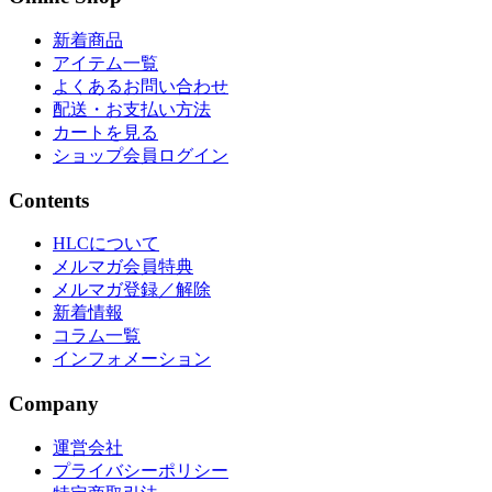
新着商品
アイテム一覧
よくあるお問い合わせ
配送・お支払い方法
カートを見る
ショップ会員ログイン
Contents
HLCについて
メルマガ会員特典
メルマガ登録／解除
新着情報
コラム一覧
インフォメーション
Company
運営会社
プライバシーポリシー