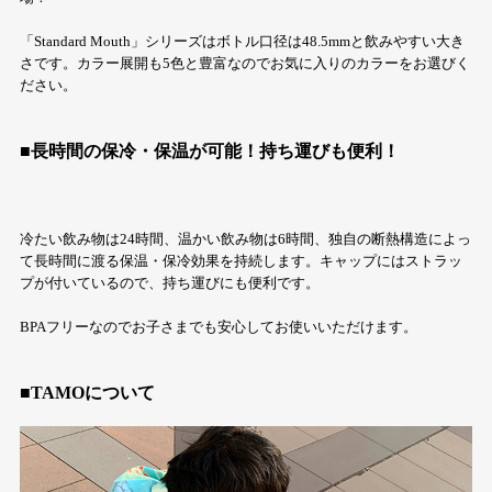
「Standard Mouth」シリーズはボトル口径は48.5mmと飲みやすい大き
さです。カラー展開も5色と豊富なのでお気に入りのカラーをお選びく
ださい。
■長時間の保冷・保温が可能！持ち運びも便利！
冷たい飲み物は24時間、温かい飲み物は6時間、独自の断熱構造によっ
て長時間に渡る保温・保冷効果を持続します。キャップにはストラッ
プが付いているので、持ち運びにも便利です。
BPAフリーなのでお子さまでも安心してお使いいただけます。
■TAMOについて