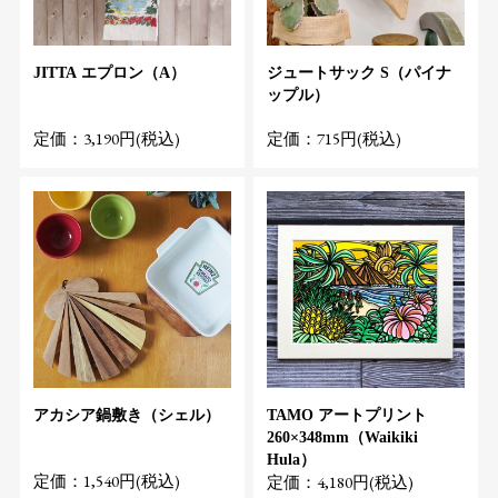
JITTA エプロン（A）
ジュートサック S（パイナ
ップル）
定価：3,190円(税込)
定価：715円(税込)
アカシア鍋敷き（シェル）
TAMO アートプリント
260×348mm（Waikiki
Hula）
定価：1,540円(税込)
定価：4,180円(税込)