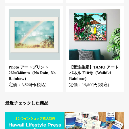
Photo アートプリント
【受注生産】TAMO アート
260×348mm（No Rain, No
パネル F10号（Waikiki
Rainbow）
Rainbow）
定価：3,520円(税込)
定価：19,800円(税込)
最近チェックした商品