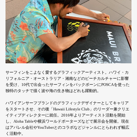
サーフィンをこよなく愛するグラフィックアーティスト。ハワイ・カ
リフォルニア・オーストラリア・湘南などのビーチカルチャーに影響
を受け、10代で出会ったサーフィンをバックボーンにPOSCAを使った
独特のタッチで描く波や海の生き物はどれも躍動的。
ハワイアンサーフブランドのグラフィックデザイナーとしてキャリア
をスタートさせ、その後「Hawaii Lifestyle Club」のリーダー兼クリエ
イティブディレクターに就任。2016年よりアーティスト活動を開始
し、Aloha Tableや横浜ワールドポーターズなどで展示会を開催。現在
はアパレル会社やYouTuberとのコラボなどジャンルにとらわれず幅広
く活動中。