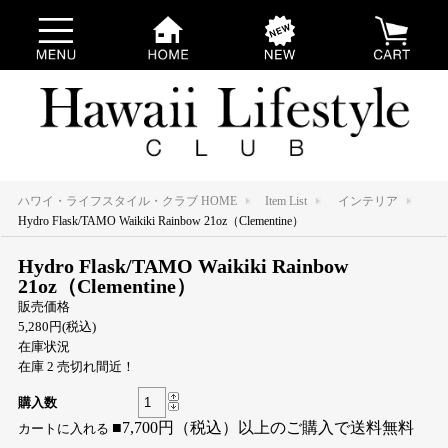
ハワイ・ライフスタイル・クラブ HOME
Item List
インテリア
Hydro Flask/TAMO Waikiki Rainbow 21oz（Clementine）
Hydro Flask/TAMO Waikiki Rainbow
21oz（Clementine）
販売価格
5,280円(税込)
在庫状況
在庫 2 売切れ間近！
購入数
■7,700円（税込）以上のご購入で送料無料