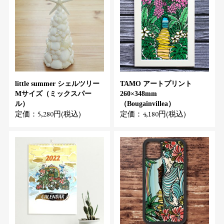
little summer シェルツリー
TAMO アートプリント
Mサイズ（ミックスパー
260×348mm
ル）
（Bougainvillea）
定価：5,280円(税込)
定価：4,180円(税込)