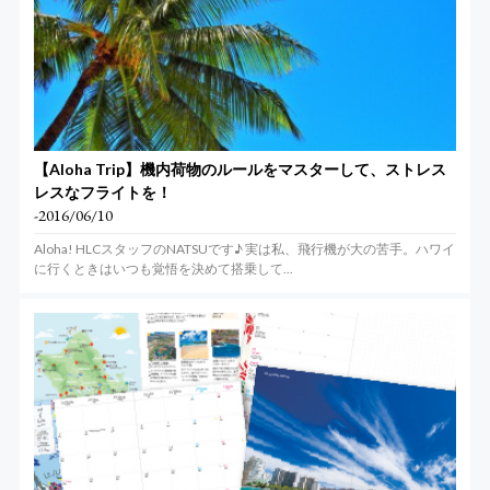
【Aloha Trip】機内荷物のルールをマスターして、ストレス
レスなフライトを！
-2016/06/10
Aloha! HLCスタッフのNATSUです♪ 実は私、飛行機が大の苦手。ハワイ
に行くときはいつも覚悟を決めて搭乗して...