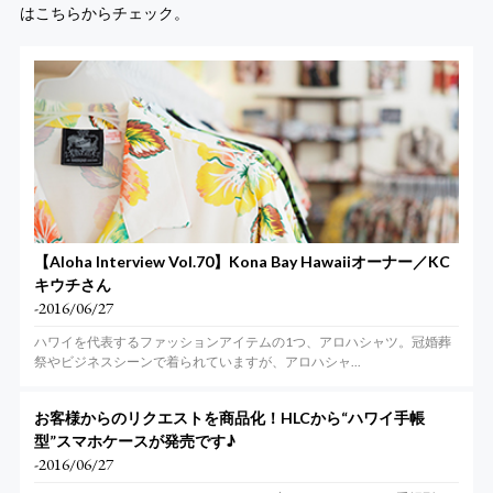
はこちらからチェック。
【Aloha Interview Vol.70】Kona Bay Hawaiiオーナー／KC
キウチさん
-2016/06/27
ハワイを代表するファッションアイテムの1つ、アロハシャツ。冠婚葬
祭やビジネスシーンで着られていますが、アロハシャ...
お客様からのリクエストを商品化！HLCから“ハワイ手帳
型”スマホケースが発売です♪
-2016/06/27