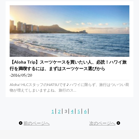
【Aloha Trip】スーツケースを買いたい人、必読！ハワイ旅
行を満喫するには、まずはスーツケース選びから
-2016/05/20
Aloha! HLCスタッフのNATSUです♪ ハワイに限らず、旅行はついつい荷
物が増えてしまいますよね。 旅行のス...
1
2
3
4
5
6
前のページへ
次のページへ