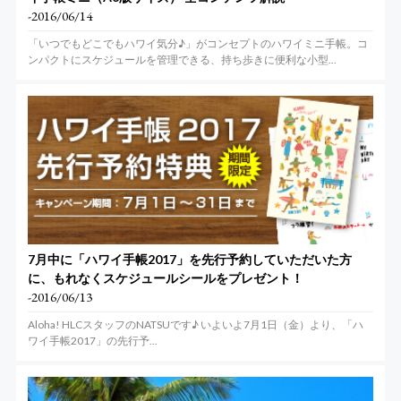
-2016/06/14
「いつでもどこでもハワイ気分♪」がコンセプトのハワイミニ手帳。コ
ンパクトにスケジュールを管理できる、持ち歩きに便利な小型...
7月中に「ハワイ手帳2017」を先行予約していただいた方
に、もれなくスケジュールシールをプレゼント！
-2016/06/13
Aloha! HLCスタッフのNATSUです♪ いよいよ7月1日（金）より、「ハ
ワイ手帳2017」の先行予...