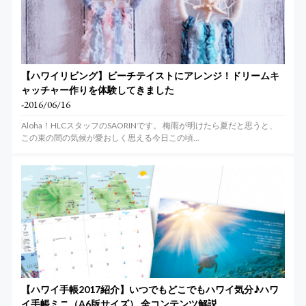
【ハワイリビング】ビーチテイストにアレンジ！ドリームキ
ャッチャー作りを体験してきました
-2016/06/16
Aloha！HLCスタッフのSAORINです。 梅雨が明けたら夏だと思うと、
この束の間の気候が愛おしく思える今日この頃...
【ハワイ手帳2017紹介】いつでもどこでもハワイ気分♪ハワ
イ手帳ミニ（A6版サイズ） 全コンテンツ解説