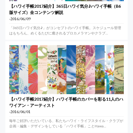
【ハワイ手帳2017紹介】365日ハワイ気分♪ハワイ手帳（B6
版サイズ）全コンテンツ解説
-2016/06/09
「365日ハワイ気分♪」がコンセプトのハワイ手帳。スケジュール管理
はもちろん、めくるたびに癒されるプロカメラマンやクラブ...
【ハワイ手帳2017紹介】ハワイ手帳のカバーを彩る11人のハ
ワイアン・アーティスト
-2016/06/01
毎年ご好評いただいている、私たちハワイ・ライフスタイル・クラブが
企画・編集・デザインをしている「ハワイ手帳」ことHawa...