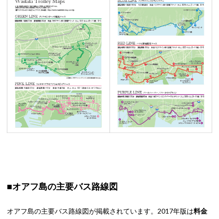
■オアフ島の主要バス路線図
オアフ島の主要バス路線図が掲載されています。2017年版は
料金