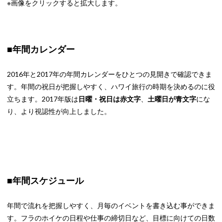
※画像をクリックすると拡大します。
■年間カレンダー
2016年と2017年の年間カレンダーをひとつの見開きで確認できま
す。年間の祝日が把握しやすく、ハワイ旅行の時期を決めるのに役
立ちます。2017年版は
日曜・祝日は赤文字
、
土曜日が青文字
にな
り、より視認性が向上しました。
■年間スケジュール
年間で流れを把握しやすく、月毎のイベントを書き込む事ができま
す。フラのホイケの日程や仕事の締切日など、目標に向けての日数