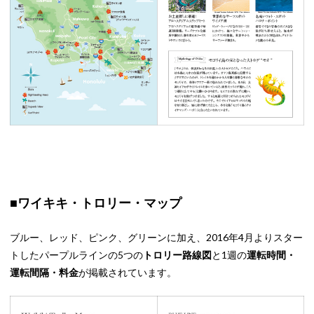
■ワイキキ・トロリー・マップ
ブルー、レッド、ピンク、グリーンに加え、2016年4月よりスター
トしたパープルラインの5つの
トロリー路線図
と1週の
運転時間・
運転間隔・料金
が掲載されています。