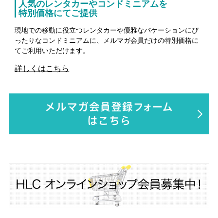
人気のレンタカーやコンドミニアムを
特別価格にてご提供
現地での移動に役立つレンタカーや優雅なバケーションにぴ
ったりなコンドミニアムに、メルマガ会員だけの特別価格に
てご利用いただけます。
詳しくはこちら