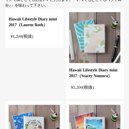
分♪」を味わって下さい。
Hawaii Lifestyle Diary mini
2017（Lauren Roth）
¥1,200(税抜)
Hawaii Lifestyle Diary mini
2017（Stacey Nomura）
¥1,200(税抜)