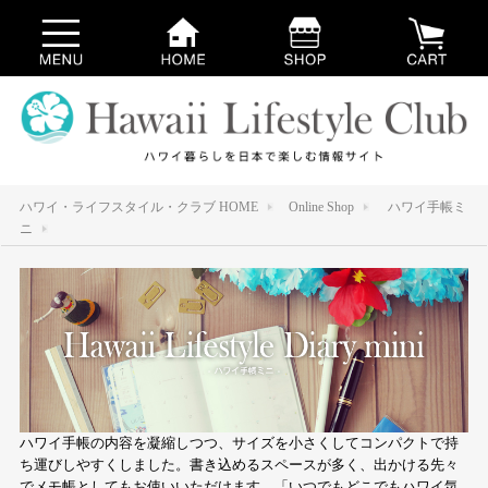
ハワイ・ライフスタイル・クラブ HOME
Online Shop
ハワイ手帳ミ
ニ
ハワイ手帳の内容を凝縮しつつ、サイズを小さくしてコンパクトで持
ち運びしやすくしました。書き込めるスペースが多く、出かける先々
でメモ帳としてもお使いいただけます。「いつでもどこでもハワイ気