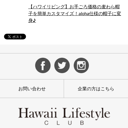
【ハワイリビング】お手ごろ価格の麦わら帽
子を簡単カスタマイズ！aloha仕様の帽子に変
身♪
お問い合わせ
企業の方はこちら