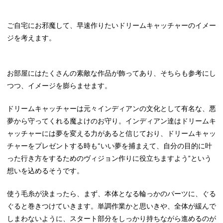
ご自宅にお邪魔して、早速作りたいドリームキャッチャーのイメー
ジを考えます。
お部屋にはたくさんの素敵な作品が飾ってあり、そちらも参考にし
つつ、イメージを膨らませます。
ドリームキャッチャーは元々インディアンの文化として有名な、悪
夢から守ってくれる魔よけのお守り。インディアン達はドリームキ
ャッチャーには夢を変える力があると信じており、ドリームキャッ
チャーをプレゼントする時も“いい夢を捕まえて、自分の目的に叶
った行き方をするためのヴィジョン作りに役立ちますよう”という
想いを込めるそうです。
使う毛糸が決まったら、まず、本体となる輪っかのパーツに、ぐる
ぐると巻きつけていきます。単調作業かと思いきや、全体が緩んで
しまわないように、スタート部分をしっかり持ちながら進めるのが