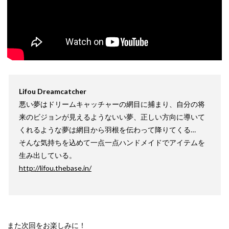
Lifou Dreamcatcher
悪い夢はドリームキャッチャーの網目に捕まり、自分の将
来のビジョンが見えるようないい夢、正しい方向に導いて
くれるような夢は網目から羽根を伝わって降りてくる…
そんな気持ちを込めて一点一点ハンドメイドでアイテムを
生み出している。
http://lifou.thebase.in/
また次回をお楽しみに！