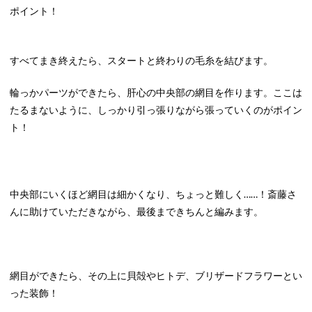
ポイント！
すべてまき終えたら、スタートと終わりの毛糸を結びます。
輪っかパーツができたら、肝心の中央部の網目を作ります。ここは
たるまないように、しっかり引っ張りながら張っていくのがポイン
ト！
中央部にいくほど網目は細かくなり、ちょっと難しく……！斎藤さ
んに助けていただきながら、最後まできちんと編みます。
網目ができたら、その上に貝殻やヒトデ、ブリザードフラワーとい
った装飾！