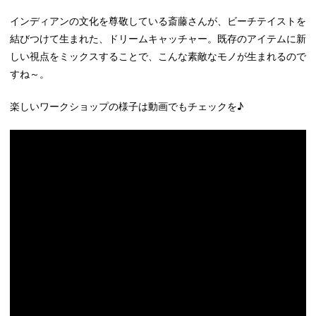
インディアンの文化を尊敬している斎藤さんが、ビーチテイストを
結びつけて生まれた、ドリームキャッチャー。既存のアイテムに新
しい視点をミックスすることで、こんな素敵なモノが生まれるので
すね～。
楽しいワークショップの様子は動画でもチェックを♪