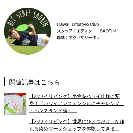
関連記事はこちら
【ハワイリビング】小物をハワイ仕様に変
身！「ハワイアンステンシルにチャレンジ！
～ペンスタンド編～」
【ハワイリビング】世界にひとつだけ、が作
れる染めワークショップを体験してきまし