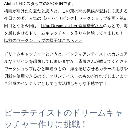
Aloha！HLCスタッフのSAORINです。
梅雨が明けたら夏だと思うと、この束の間の気候が愛おしく思える
今日この頃。人気の【ハワイリビング】ワークショップ企画・第6
回目となる今回は、
Lifou Dreamcatcher 斎藤磨実さん
のもとで、海
を感じさせるドリームキャッチャーを作りを体験してきました！
以前のワークショップの様子はこちら＞＞
ドリームキャッチャーというと、インディアンテイストのカジュア
ルなデザインを想像してしまいますが、斎藤さんが教えてくださる
ワークショップはひと味違うもの！海を感じさせるカラーの毛糸や
貝殻を使用できるので、マリンテイストのものが作れてしまいます
＊部屋のインテリアとしても大活躍しそうな予感です！
ビーチテイストのドリームキャ
ッチャー作りに挑戦！