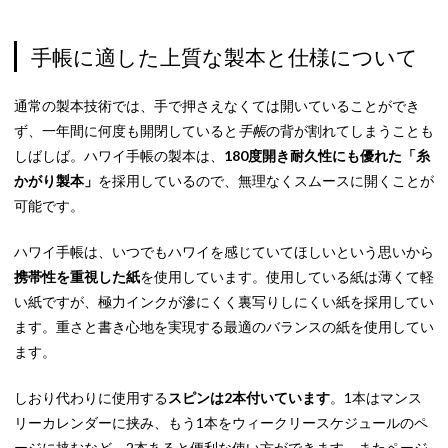
手帳に適した上質な製本と仕様について
通常の製本技術では、手で押さえなくては開いていることができ
ず、一年間に何度も開閉していると
手帳
の背が割れてしまうことも
しばしば。ハワイ手帳の製本は、
180度開き耐久性にも優れた「糸
かがり製本」
を採用しているので、無理なくスムースに開くことが
可能です。
ハワイ手帳は、いつでもハワイを感じていてほしいという思いから
携帯性を重視した紙
を使用しています。使用している紙は薄くて軽
い紙ですが、極力インクが滲にくく裏写りしにくい紙を採用してい
ます。重さと書き心地を実現する最適のバランスの紙を使用してい
ます。
しおり代わりに使用する
スピンは2本付いています
。1本はマンス
リーカレンダーに挟み、もう1本をウィークリースケジュールのペ
ージに挟むなど、2本あると便利な使い方ができます。またページ