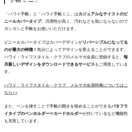
「ハワイ手帳」と「ハワイ手帳ミニ」は
カジュアルなテイストのビ
ニールカバータイプ
。汎用性が高く、汚れなども気にならないので
ガシガシと手帳をお使いいただけます。
ビニールカバータイプはカバーデザインが
リバーシブルになってる
のが最大の特徴！
気分によってデザインを変えることができます。
ハワイ・ライフスタイル・クラブのメルマガ会員に登録すると、
毎
月新しいデザインをダウンロードできるサービス
もご用意していま
す。
ハワイ・ライフスタイル・クラブ メルマガ会員特典についてはこ
ちら>>
また、ペンを挿すことで手帳の開きを留めることができる
バタフラ
イタイプのペンホルダー
や
カードホルダー
が付いているなど機能性
も充実しています。