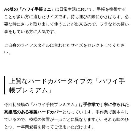
A6版の「ハワイ手帳ミニ」
は日常生活において、手帳を携帯する
ことが多い方に適したサイズです。持ち運びの際にかさばらず、必
要な時にさっと取り出して使うことが出来るので、フラなどの習い
事をしている方に人気です。
ご自身のライフスタイルに合わせたサイズをセレクトしてくださ
い。
上質なハードカバータイプの「ハワイ手
帳プレミアム」
今回初登場の「ハワイ手帳プレミアム」は
手作業で丁寧に作られた
高級感のある布製ハードカバー
となっています。手作業で製本をし
ているので、模様の位置が一点ごとに異なりますが、それも味のひ
とつ。一年間愛着を持ってご使用いただけます。