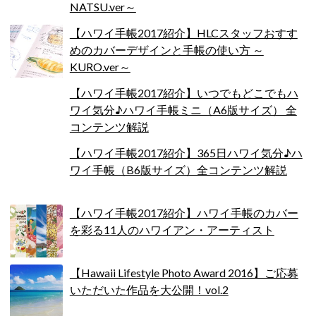
NATSU.ver～
【ハワイ手帳2017紹介】HLCスタッフおすす
めのカバーデザインと手帳の使い方 ～
KURO.ver～
【ハワイ手帳2017紹介】いつでもどこでもハ
ワイ気分♪ハワイ手帳ミニ（A6版サイズ） 全
コンテンツ解説
【ハワイ手帳2017紹介】365日ハワイ気分♪ハ
ワイ手帳（B6版サイズ）全コンテンツ解説
【ハワイ手帳2017紹介】ハワイ手帳のカバー
を彩る11人のハワイアン・アーティスト
【Hawaii Lifestyle Photo Award 2016】ご応募
いただいた作品を大公開！vol.2