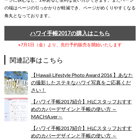
の端はページの引っかかりが軽減でき、ページがめくりやすくなる
角丸となっております。
ハワイ手帳2017の購入はこちら
※7月1日（金）より、先行予約販売を開始いたします
関連記事はこちら
【Hawaii Lifestyle Photo Award 2016 】あなた
の撮影したステキなハワイ写真をご応募くだ
さい！
【ハワイ手帳2017紹介】HLCスタッフおすす
めのカバーデザインと手帳の使い方 ～
MACHA.ver～
【ハワイ手帳2017紹介】HLCスタッフおすす
めのカバーデザインと手帳の使い方 ～