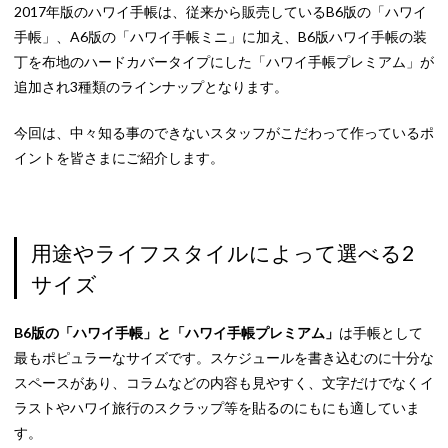
2017年版のハワイ手帳は、従来から販売しているB6版の「ハワイ
手帳」、A6版の「ハワイ手帳ミニ」に加え、B6版ハワイ手帳の装
丁を布地のハードカバータイプにした「ハワイ手帳プレミアム」が
追加され3種類のラインナップとなります。
今回は、中々知る事のできないスタッフがこだわって作っているポ
イントを皆さまにご紹介します。
用途やライフスタイルによって選べる2
サイズ
B6版の「ハワイ手帳」と「ハワイ手帳プレミアム」
は手帳として
最もポピュラーなサイズです。スケジュールを書き込むのに十分な
スペースがあり、コラムなどの内容も見やすく、文字だけでなくイ
ラストやハワイ旅行のスクラップ等を貼るのにもにも適していま
す。