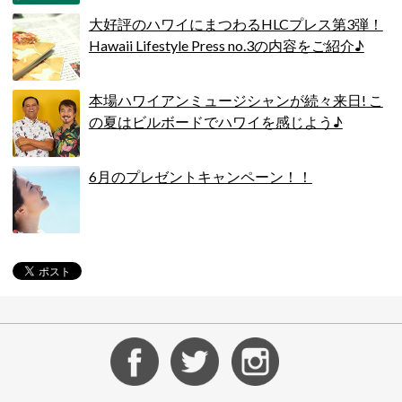
大好評のハワイにまつわるHLCプレス第3弾！
Hawaii Lifestyle Press no.3の内容をご紹介♪
本場ハワイアンミュージシャンが続々来日! こ
の夏はビルボードでハワイを感じよう♪
6月のプレゼントキャンペーン！！