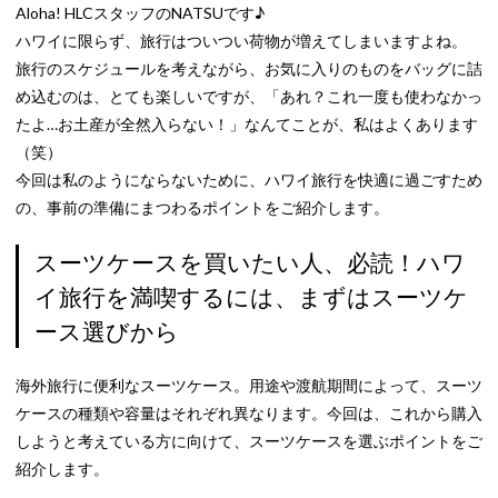
Aloha! HLCスタッフのNATSUです♪
ハワイに限らず、旅行はついつい荷物が増えてしまいますよね。
旅行のスケジュールを考えながら、お気に入りのものをバッグに詰
め込むのは、とても楽しいですが、「あれ？これ一度も使わなかっ
たよ…お土産が全然入らない！」なんてことが、私はよくあります
（笑）
今回は私のようにならないために、ハワイ旅行を快適に過ごすため
の、事前の準備にまつわるポイントをご紹介します。
スーツケースを買いたい人、必読！ハワ
イ旅行を満喫するには、まずはスーツケ
ース選びから
海外旅行に便利なスーツケース。用途や渡航期間によって、スーツ
ケースの種類や容量はそれぞれ異なります。今回は、これから購入
しようと考えている方に向けて、スーツケースを選ぶポイントをご
紹介します。