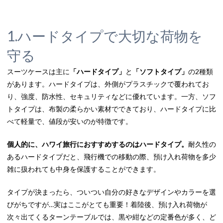
1.ハードタイプで大切な荷物を
守る
スーツケースは主に
「ハードタイプ」
と
「ソフトタイプ」
の2種類
があります。ハードタイプは、外側がプラスチックで覆われてお
り、強度、防水性、セキュリティなどに優れています。一方、ソフ
トタイプは、布製の柔らかい素材でできており、ハードタイプに比
べて軽量で、値段が安いのが特徴です。
個人的に、ハワイ旅行におすすめするのはハードタイプ。
耐久性の
あるハードタイプだと、飛行機での移動の際、預け入れ荷物を多少
雑に扱われても中身を保護することができます。
タイプが決まったら、ついつい自分の好きなデザインやカラーを選
びがちですが…実はここがとても重要！着陸後、預け入れ荷物が
次々出てくるターンテーブルでは、黒や紺などの定番色が多く、ど