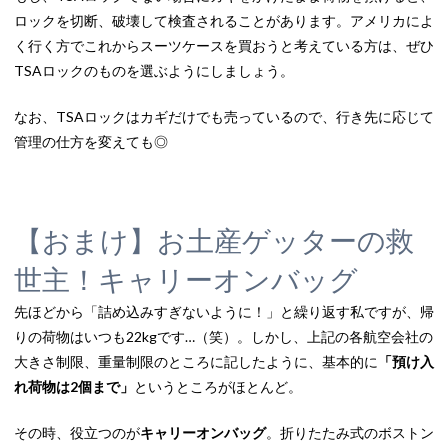
ロックを切断、破壊して検査されることがあります。アメリカによ
く行く方でこれからスーツケースを買おうと考えている方は、ぜひ
TSAロックのものを選ぶようにしましょう。
なお、TSAロックはカギだけでも売っているので、行き先に応じて
管理の仕方を変えても◎
【おまけ】お土産ゲッターの救
世主！キャリーオンバッグ
先ほどから「詰め込みすぎないように！」と繰り返す私ですが、帰
りの荷物はいつも22kgです…（笑）。しかし、上記の各航空会社の
大きさ制限、重量制限のところに記したように、基本的に
「預け入
れ荷物は2個まで」
というところがほとんど。
その時、役立つのが
キャリーオンバッグ
。折りたたみ式のボストン