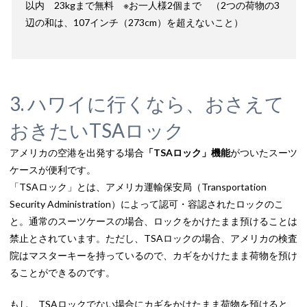
以内 23kgまで無料 ※お一人様2個まで （2つの荷物の3
辺の和は、107インチ（273cm）を超えないこと）
3. ハワイに行くなら、おさえて
おきたいTSAロック
アメリカの空港を出発する場合
「TSAロック」機能
がついたスーツ
ケースが便利です。
「TSAロック」とは、アメリカ運輸保安局（Transportation
Security Administration）によって認可・容認されたロックのこ
と。通常のスーツケースの場合、ロックをかけたまま預けることは
禁止とされています。ただし、TSAロックの場合、アメリカの検査
院はマスターキーを持っているので、カギをかけたまま荷物を預け
ることができるのです。
もし、TSAロックでない場合にカギをかけたまま荷物を預けると、