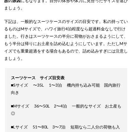
故の原因
にもなります。自分の体形や体力に見合ったサイズを選び
ましょう。
下記は、一般的なスーツケースのサイズの目安です。私の持ってい
るものはMサイズで、ハワイ旅行4泊程度なら超過料金なしで行け
ました。行きはスーツケースの半分に荷物がおさまるようにして、
もう半分は帰りにお土産を詰め込むようにしています。ただしMサ
イズでも重量超過をする場合もあるので、詰め込みすぎには注意し
ましょう。
スーツケース サイズ目安表
■Sサイズ 〜35L 1〜3泊 機内持ち込み可能 国内旅行
向き
■Mサイズ 36〜50L 2〜4泊 一般的なサイズ お土産も
◎
■Lサイズ 51〜80L 3〜7泊 短期なら二人分の荷物も入