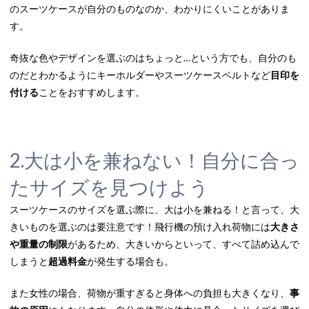
のスーツケースが自分のものなのか、わかりにくいことがありま
す。
奇抜な色やデザインを選ぶのはちょっと…という方でも、自分のも
のだとわかるようにキーホルダーやスーツケースベルトなど
目印を
付ける
ことをおすすめします。
2.大は小を兼ねない！自分に合っ
たサイズを見つけよう
スーツケースのサイズを選ぶ際に、大は小を兼ねる！と言って、大
きいものを選ぶのは要注意です！飛行機の預け入れ荷物には
大きさ
や重量の制限
があるため、大きいからといって、すべて詰め込んで
しまうと
超過料金
が発生する場合も。
また女性の場合、荷物が重すぎると身体への負担も大きくなり、
事