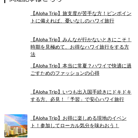
【Aloha Trip】旅支度が苦手な方！ピンポイン
トに備えれば、憂いなしのハワイ旅行
【Aloha Trip】みんなが行かないときにこそ！
時期を見極めて、お得なハワイ旅行をする方
法
【Aloha Trip】本当に常夏？ハワイで快適に過
ごすためのファッションの心得
【Aloha Trip】いつも出入国手続きにドキドキ
する方、必見！「予習」で安心ハワイ旅行
【Aloha Trip】お得に楽しめる現地のイベン
ト！参加してローカル気分を味わおう！