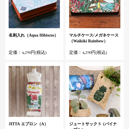
名刺入れ（Aqua Hibiscus）
マルチケース/メガネケース
（Waikiki Rainbow）
定価：4,290円(税込)
定価：4,290円(税込)
JITTA エプロン（A）
ジュートサック S（パイナ