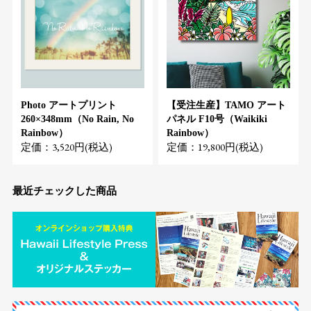
Photo アートプリント
【受注生産】TAMO アート
260×348mm（No Rain, No
パネル F10号（Waikiki
Rainbow）
Rainbow）
定価：3,520円(税込)
定価：19,800円(税込)
最近チェックした商品