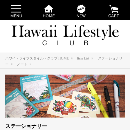
ハワイ・ライフスタイル・クラブ HOME
Item List
ステーショナリ
ー
ノート
ステーショナリー