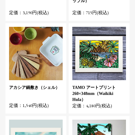
ップル）
定価：3,190円(税込)
定価：715円(税込)
アカシア鍋敷き（シェル）
TAMO アートプリント
260×348mm（Waikiki
Hula）
定価：1,540円(税込)
定価：4,180円(税込)