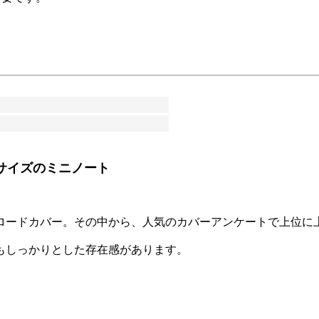
サイズのミニノート
ロードカバー。その中から、人気のカバーアンケートで上位に
もしっかりとした存在感があります。