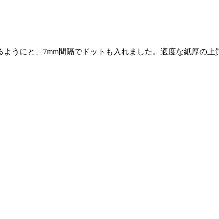
るようにと、7mm間隔でドットも入れました。適度な紙厚の