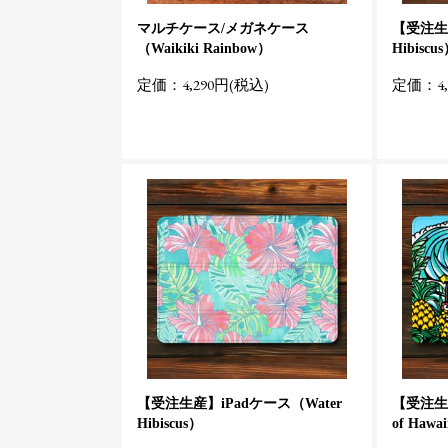
マルチケース/メガネケース
【受注生産
（Waikiki Rainbow）
Hibiscu
定価：4,290円(税込)
定価：4,
【受注生産】iPadケース（Water
【受注生産
Hibiscus）
of Hawa