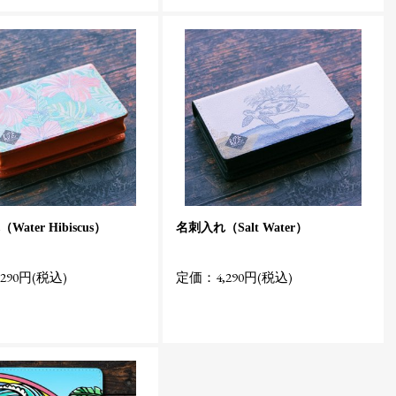
ater Hibiscus）
名刺入れ（Salt Water）
290円(税込)
定価：4,290円(税込)