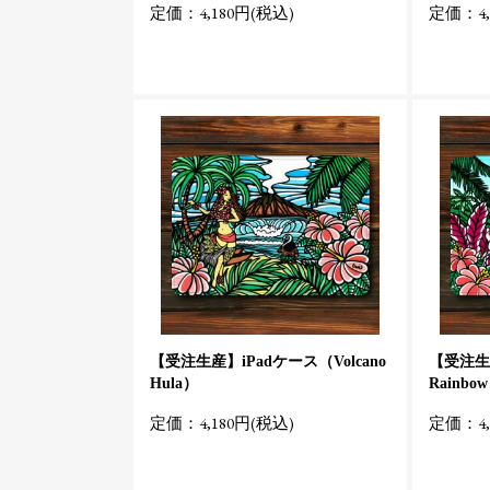
定価：4,180円(税込)
定価：4,
【受注生産】iPadケース（Volcano
【受注生産
Hula）
Rainbo
定価：4,180円(税込)
定価：4,