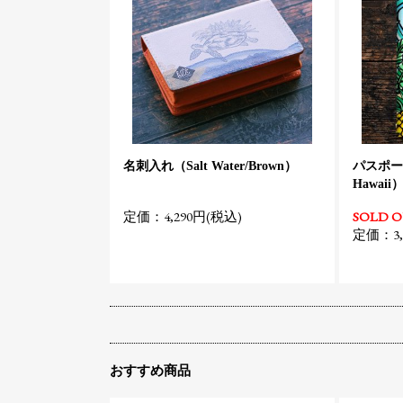
名刺入れ（Salt Water/Brown）
パスポート
Hawaii
定価：4,290円(税込)
SOLD 
定価：3,
おすすめ商品