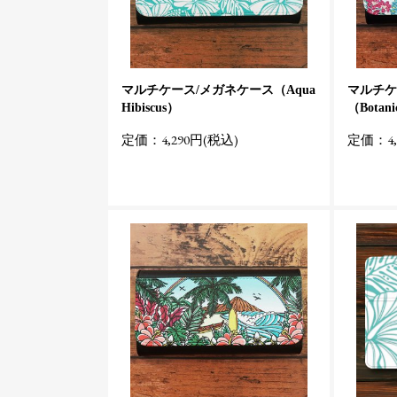
マルチケース/メガネケース（Aqua
マルチケ
Hibiscus）
（Botani
定価：4,290円(税込)
定価：4,