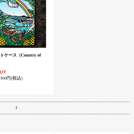
ケース（Country of
）
OUT
300円(税込)
1