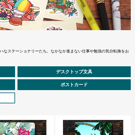
ハなステーショナリーたち。なかなか進まない仕事や勉強の気分転換をお
デスクトップ文具
ポストカード