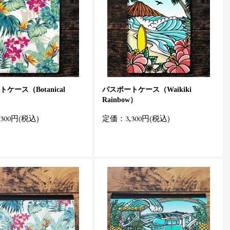
ケース（Botanical
パスポートケース（Waikiki
）
Rainbow）
300円(税込)
定価：3,300円(税込)