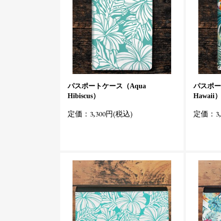
パスポートケース（Aqua
パスポート
Hibiscus）
Hawaii
定価：3,300円(税込)
定価：3,