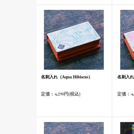
名刺入れ（Aqua Hibiscus）
名刺入れ（W
定価：4,290円(税込)
定価：4,