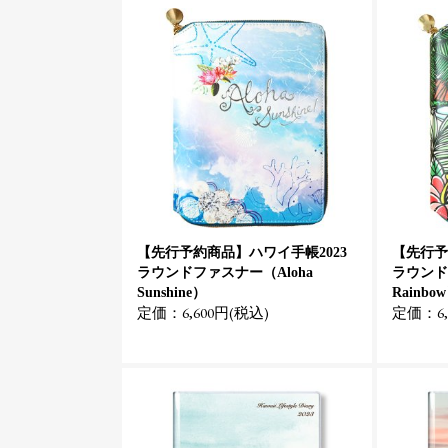
【先行予約商品】ハワイ手帳2023
【先行予
ラウンドファスナー（Aloha
ラウンドフ
Sunshine）
Rainbo
定価：6,600円(税込)
定価：6,