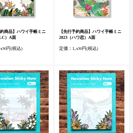
約商品】ハワイ手帳ミニ
【先行予約商品】ハワイ手帳ミニ
HLC）A面
2023（ハワ恋）A面
430円(税込)
定価：1,430円(税込)