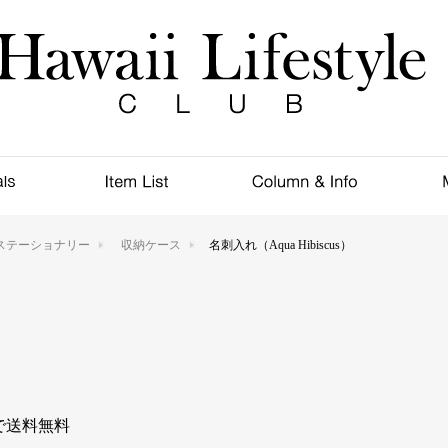
ステーショナリー
収納ケース
名刺入れ（Aqua Hibiscus）
入で送料無料