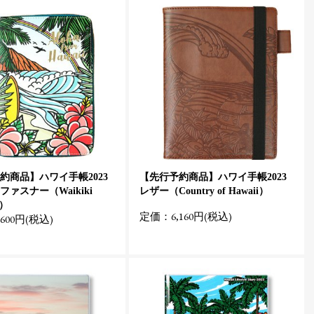
約商品】ハワイ手帳2023
【先行予約商品】ハワイ手帳2023
ァスナー（Waikiki
レザー（Country of Hawaii）
w）
定価：6,160円(税込)
600円(税込)