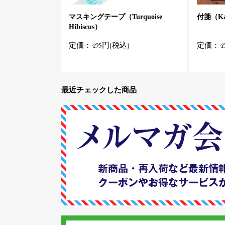
マスキングテープ（Turquoise
付箋（Kal
Hibiscus）
定価：495円(税込)
定価：49
最近チェックした商品