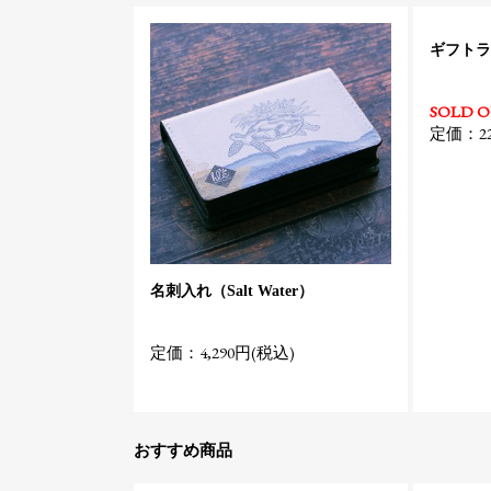
ギフトラ
SOLD 
定価：22
名刺入れ（Salt Water）
定価：4,290円(税込)
おすすめ商品