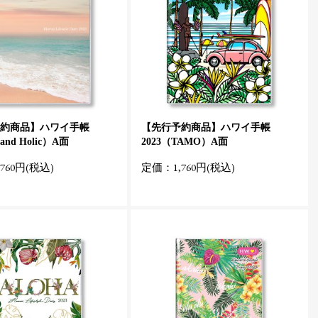
約商品】ハワイ手帳
【先行予約商品】ハワイ手帳
land Holic）A面
2023（TAMO）A面
760円(税込)
定価：1,760円(税込)