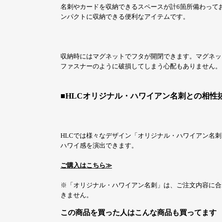
名刺やカードを収納できるスペースが計6箇所備わって
ンパクトに収納できる便利なアイテムです。
収納時にはマグネットでフタが開閉できます。マグネッ
ファスナーのように破損してしまう心配もありません。
■HLCオリジナル・ハワイアン名刺との相性
HLCでは様々なデザイン「オリジナル・ハワイアン名
ハワイ感を演出できます。
ご購入はこちら≫
※「オリジナル・ハワイアン名刺」は、ご注文内容に合
きません。
この商品を買った人はこんな商品も買ってます