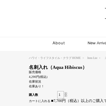
ハワイ・ライフスタイル・クラブ HOME
Item List
名刺入れ（Aqua Hibiscus）
販売価格
4,290円(税込)
在庫状況
在庫あり！
購入数
■7,700円（税込）以上のご購