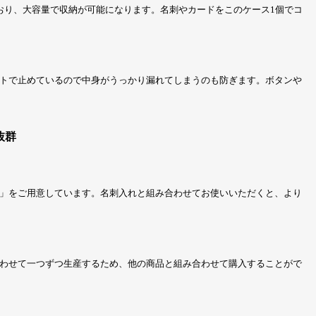
おり、大容量で収納が可能になります。名刺やカードをこのケース1個でコ
トで止めているので中身がうっかり漏れてしまうのも防ぎます。ボタンや
抜群
刺」をご用意しています。名刺入れと組み合わせてお使いいただくと、より
わせて一つずつ生産するため、他の商品と組み合わせて購入することがで