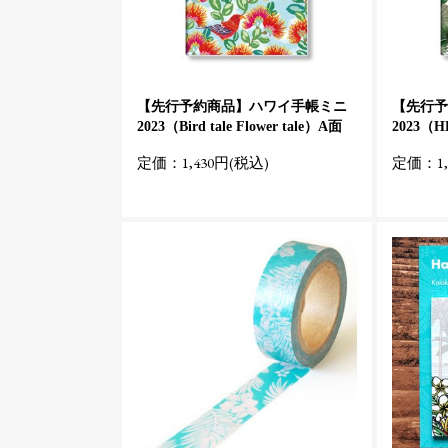
【先行予約商品】ハワイ手帳ミニ
【先行予
2023（Bird tale Flower tale）A面
2023（
定価：1,430円(税込)
定価：1,