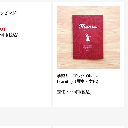
ッピング
OUT
0円(税込)
学習ミニブック Ohana
Learning（歴史・文化）
定価：550円(税込)