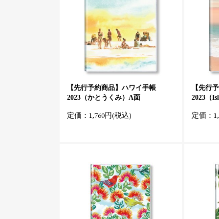
【先行予約商品】ハワイ手帳
【先行予
2023（かとうくみ）A面
2023（Is
定価：1,760円(税込)
定価：1,