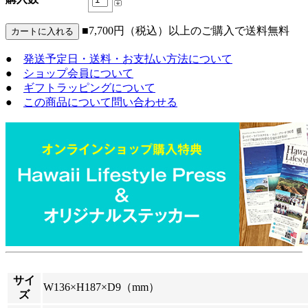
■7,700円（税込）以上のご購入で送料無料
●
発送予定日・送料・お支払い方法について
●
ショップ会員について
●
ギフトラッピングについて
●
この商品について問い合わせる
サイ
W136×H187×D9（mm）
ズ