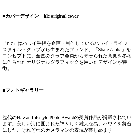
■カバーデザイン hlc original cover
「hlc」はハワイ手帳を企画・制作しているハワイ・ライフ
スタイル・クラブから生まれたブランド。「Share Aloha」を
コンセプトに、全国のクラブ会員から寄せられた意見を参考
に作られたオリジナルグラフィックを用いたデザインが特
徴。
■フォトギャラリー
歴代のHawaii Lifestyle Photo Awardの受賞作品が掲載されてい
ます。美しい海に囲まれた神々しく雄大な島、ハワイを舞台
にした、それぞれのカメラマンの表現が楽しめます。