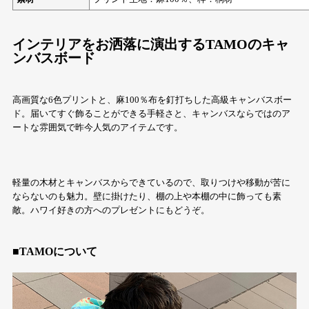
インテリアをお洒落に演出するTAMOのキャ
ンバスボード
高画質な6色プリントと、麻100％布を釘打ちした高級キャンバスボー
ド。届いてすぐ飾ることができる手軽さと、キャンバスならではのア
ートな雰囲気で昨今人気のアイテムです。
軽量の木材とキャンバスからできているので、取りつけや移動が苦に
ならないのも魅力。壁に掛けたり、棚の上や本棚の中に飾っても素
敵。ハワイ好きの方へのプレゼントにもどうぞ。
■TAMOについて