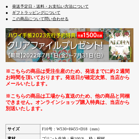
●
発送予定日・送料・お支払い方法について
●
ギフトラッピングについて
●
この商品について問い合わせる
※こちらの商品は受注生産のため、発送までに約２週間
お時間を頂いております。発送日が確定次第、当店から
メールいたします。
※こちらの商品は工場から直送のため、他の商品と同梱
できません。オンラインショップ購入特典は、当店から
別送いたします。
サイズ
F10号：W530×H455×D18（mm）
素材
プリント生地：麻100％、枠：桐材