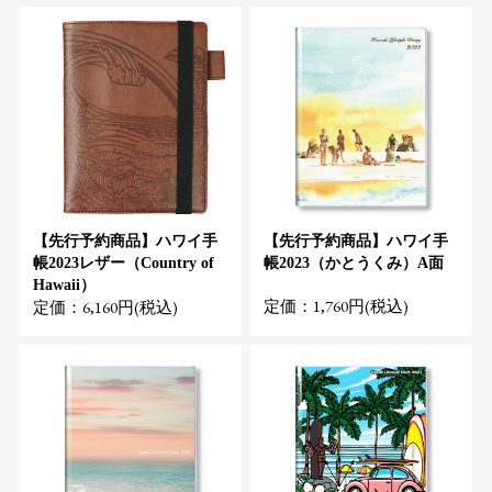
【先行予約商品】ハワイ手
【先行予約商品】ハワイ手
帳2023レザー（Country of
帳2023（かとうくみ）A面
Hawaii）
定価：1,760円(税込)
定価：6,160円(税込)