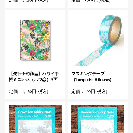
定価：1,430円(税込)
【先行予約商品】ハワイ手
マスキングテープ
帳ミニ2023（ハワ恋）A面
（Turquoise Hibiscus）
定価：1,430円(税込)
定価：495円(税込)