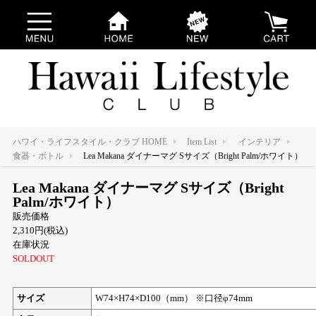
ハワイ・ライフスタイル・クラブ HOME
Item List
インテリア
食器・ボトル
Lea Makana ダイナーマグ Sサイズ（Bright Palm/ホワイト）
Lea Makana ダイナーマグ Sサイズ（Bright
Palm/ホワイト）
販売価格
2,310円(税込)
在庫状況
SOLDOUT
サイズ
W74×H74×D100（mm） ※口径φ74mm