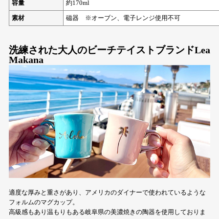
容量
約170ml
素材
磁器 ※オーブン、電子レンジ使用不可
洗練された大人のビーチテイストブランドLea
Makana
適度な厚みと重さがあり、アメリカのダイナーで使われているような
フォルムのマグカップ。
高級感もあり温もりもある岐阜県の美濃焼きの陶器を使用しておりま