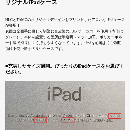
リジナルiPadケース
HLCとTAMOのオリジナルデザインをプリントしたアロハなiPadケース
が登場！
表面は全面手に優しく馴染む合皮製のPUレザーカバーを使用（内側は
グレー）。本体を設置する箇所は半透明（マット加工）ポリカーボネ
ート製で滑りにくく持ちやすくなっています。iPadを心地よくご利用
頂ける使い勝手の良いケースです。
■充実したサイズ展開。ぴったりのiPadケースをお選びく
ださい。