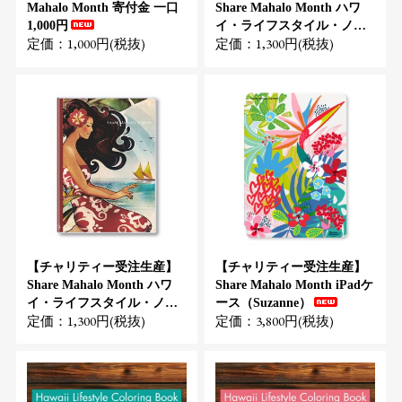
Mahalo Month 寄付金 一口
Share Mahalo Month ハワ
1,000円
イ・ライフスタイル・ノー
定価：1,000円(税抜)
定価：1,300円(税抜)
ト（Lola Pilar Hawaii）
【チャリティー受注生産】
【チャリティー受注生産】
Share Mahalo Month ハワ
Share Mahalo Month iPadケ
イ・ライフスタイル・ノー
ース（Suzanne）
定価：1,300円(税抜)
定価：3,800円(税抜)
ト（Kat）