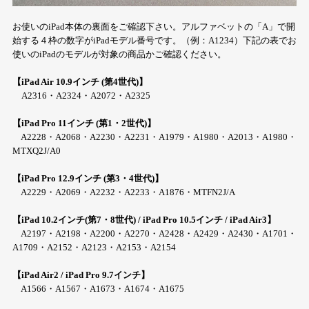
お使いのiPad本体の裏面をご確認下さい。アルファベットの「A」で開
始する４枠の数字がiPadモデル番号です。（例：A1234）下記の表でお
使いのiPadのモデルが対象の商品かご確認ください。
【iPad Air 10.9インチ (第4世代)】
A2316・A2324・A2072・A2325
【iPad Pro 11インチ (第1・2世代)】
A2228・A2068・A2230・A2231・A1979・A1980・A2013・A1980・
MTXQ2J/A0
【iPad Pro 12.9インチ (第3・4世代)】
A2229・A2069・A2232・A2233・A1876・MTFN2J/A
【iPad 10.2インチ(第7・8世代) / iPad Pro 10.5インチ / iPad Air3】
A2197・A2198・A2200・A2270・A2428・A2429・A2430・A1701・
A1709・A2152・A2123・A2153・A2154
【iPad Air2 / iPad Pro 9.7インチ】
A1566・A1567・A1673・A1674・A1675