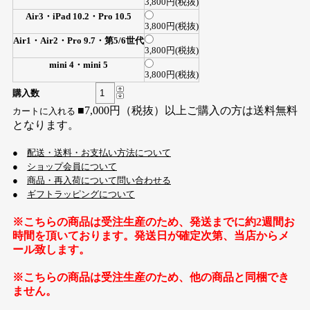
3,800円(税抜)
Air3・iPad 10.2・Pro 10.5
3,800円(税抜)
Air1・Air2・Pro 9.7・第5/6世代
3,800円(税抜)
mini 4・mini 5
3,800円(税抜)
購入数
■7,000円（税抜）以上ご購入の方は送料無料
となります。
●
配送・送料・お支払い方法について
●
ショップ会員について
●
商品・再入荷について問い合わせる
●
ギフトラッピングについて
※こちらの商品は受注生産のため、発送までに約2週間お
時間を頂いております。発送日が確定次第、当店からメ
ール致します。
※こちらの商品は受注生産のため、他の商品と同梱でき
ません。