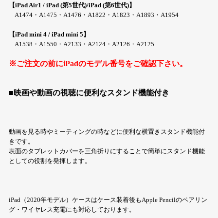
【iPad Air1 / iPad (第5世代)/iPad (第6世代)】
A1474・A1475・A1476・A1822・A1823・A1893・A1954
【iPad mini 4 / iPad mini 5】
A1538・A1550・A2133・A2124・A2126・A2125
※ご注文の前にiPadのモデル番号をご確認下さい。
■映画や動画の視聴に便利なスタンド機能付き
動画を見る時やミーティングの時などに便利な横置きスタンド機能付
きです。
表面のタブレットカバーを三角折りにすることで簡単にスタンド機能
としての役割を発揮します。
iPad（2020年モデル）ケースはケース装着後もApple Pencilのペアリン
グ・ワイヤレス充電にも対応しております。