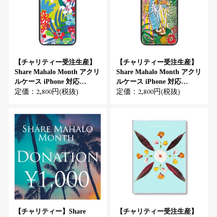
【チャリティー受注生産】
【チャリティー受注生産】
Share Mahalo Month アクリ
Share Mahalo Month アクリ
ルケース iPhone 対応
ルケース iPhone 対応
定価：2,800円(税抜)
定価：2,800円(税抜)
（Suzanne）
（Tamo）
【チャリティー】Share
【チャリティー受注生産】