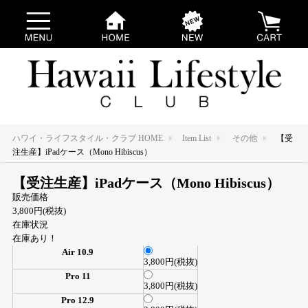
ハワイ・ライフスタイル・クラブ HOME
Item List
その他
【受
注生産】iPadケース（Mono Hibiscus）
【受注生産】iPadケース（Mono Hibiscus）
販売価格
3,800円(税抜)
在庫状況
在庫あり！
Air 10.9
3,800円(税抜)
Pro 11
3,800円(税抜)
Pro 12.9