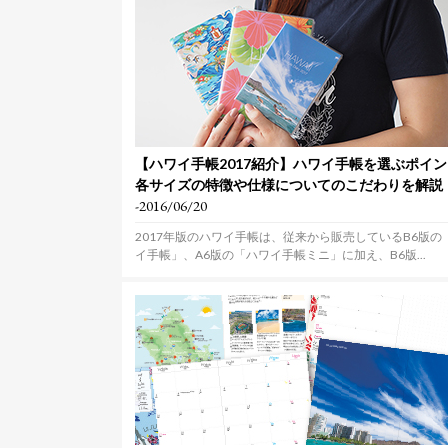
【ハワイ手帳2017紹介】ハワイ手帳を選ぶポイ
各サイズの特徴や仕様についてのこだわりを解説
-2016/06/20
2017年版のハワイ手帳は、従来から販売しているB6版の
イ手帳」、A6版の「ハワイ手帳ミニ」に加え、B6版...