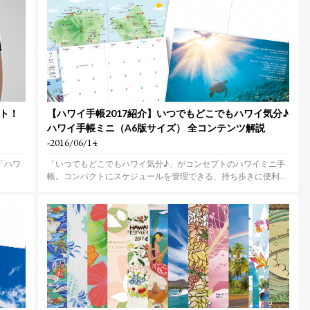
ント！
【ハワイ手帳2017紹介】いつでもどこでもハワイ気分♪
ハワイ手帳ミニ（A6版サイズ） 全コンテンツ解説
-2016/06/14
「ハワ
「いつでもどこでもハワイ気分♪」がコンセプトのハワイミニ手
帳。コンパクトにスケジュールを管理できる、持ち歩きに便利な
小型...