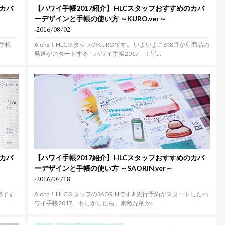
のカバ
【ハワイ手帳2017紹介】HLCスタッフおすすめのカバ
ーデザインと手帳の使い方 ～KURO.ver～
-2016/08/02
イ手帳
Aloha！HLCスタッフのKUROです。 いよいよこの8月から商品の
発送がスタートする「ハワイ手帳2017」！皆...
のカバ
【ハワイ手帳2017紹介】HLCスタッフおすすめのカバ
ーデザインと手帳の使い方 ～SAORIN.ver～
-2016/07/18
終了す
Aloha！HLCスタッフのSAORINです♪ 先行予約がスタートしたハ
ワイ手帳2017。もしかしたら、素敵な柄が...