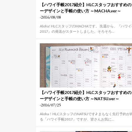
【ハワイ手帳2017紹介】HLCスタッフおすすめ
ーデザインと手帳の使い方 ～MACHA.ver～
-2016/08/08
Aloha! HLCスタッフのMACHAです。 先週から、『ハワ
2017』の発送がスタートしました。そろそろ...
【ハワイ手帳2017紹介】HLCスタッフおすすめ
ーデザインと手帳の使い方 ～NATSU.ver～
-2016/07/25
Aloha！HLCスタッフのNATSUです♪ まもなく先行予約が
る「ハワイ手帳2017」ですが、皆さんお気に...