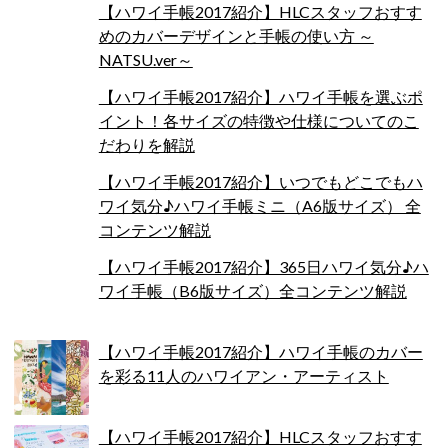
【ハワイ手帳2017紹介】HLCスタッフおすす
めのカバーデザインと手帳の使い方 ～
NATSU.ver～
【ハワイ手帳2017紹介】ハワイ手帳を選ぶポ
イント！各サイズの特徴や仕様についてのこ
だわりを解説
【ハワイ手帳2017紹介】いつでもどこでもハ
ワイ気分♪ハワイ手帳ミニ（A6版サイズ） 全
コンテンツ解説
【ハワイ手帳2017紹介】365日ハワイ気分♪ハ
ワイ手帳（B6版サイズ）全コンテンツ解説
【ハワイ手帳2017紹介】ハワイ手帳のカバー
を彩る11人のハワイアン・アーティスト
【ハワイ手帳2017紹介】HLCスタッフおすす