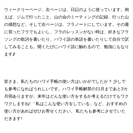
ウィークリーページ、左ページは、日記のように使っています。例
えば、ジムで行ったこと、山の会のミーティングの記録、行った山
の感想など。そして右ページは、フラノートにしています。その週
に習ったフラでもよいし、フラのレッスンがない時は、好きなフラ
ソングの歌詞を書いたり、ハワイ語の単語を書いたりして自分で訳
してみることも。開くたびにハワイ語に触れるので、勉強にもなり
ます♪
皆さま、私たちのハワイ手帳の使い方はいかがでしたか？ 少しで
も参考になればうれしいです。ハワイ手帳解禁の11月まであと3カ
月弱ありますが、来年はどんな使い方をするか考えるだけでもワク
ワクしますね! 「私はこんな使い方をしている」など、おすすめの
使い方があればぜひお寄せください。 私たちも参考にさせていた
だきます!