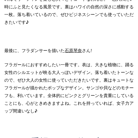
時にふと見たくなる風景です。裏はハワイの自然の深さに感動する
一枚。落ち着いているので、ぜひビジネスシーンでも使っていただ
きたいです♪
最後に、フラダンサーを描いた
石原琴奈
さん!
フラガールにおすすめしたい一冊です。表は、大きな植物に、踊る
女性のシルエットが映る大人っぽいデザイン。落ち着いたトーンな
ので、ぜひ大人の女性に使っていただきたいです。裏はキュートな
フラガールが描かれたポップなデザイン。サンゴや貝などのモチー
フも、利いています。全体的にピンクとグリーンを貴重にしている
ことにも、心がときめきますよね。これを持っていれば、女子力ア
ップ間違いなし♪