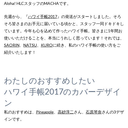
Aloha! HLCスタッフのMACHAです。
先週から、『
ハワイ手帳2017
』の発送がスタートしました。そろ
そろ皆さまのお手元に届いている頃かと、スタッフ一同ドキドキし
ています。今年も心を込めて作ったハワイ手帳。皆さまに1年間お
使いいただけることを、本当にうれしく思っています！それでは、
SAORIN
、
NATSU
、
KURO
に続き、私のハワイ手帳の使い方をご
紹介いたします！
わたしのおすすめしたい
ハワイ手帳2017のカバーデザイ
ン
私のおすすめは、
Pineapple
、
高砂淳二
さん、
石原琴奈
さんの3デザ
インです。