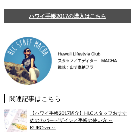
ハワイ手帳2017の購入はこちら
関連記事はこちら
【ハワイ手帳2017紹介】HLCスタッフおすす
めのカバーデザインと手帳の使い方 ～
KURO.ver～