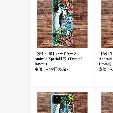
【受注生産】ハードケース
【受注生
Android Xperia対応（Town of
Androi
Hawaii）
Hawaii
定価：4,620円(税込)
定価：4,