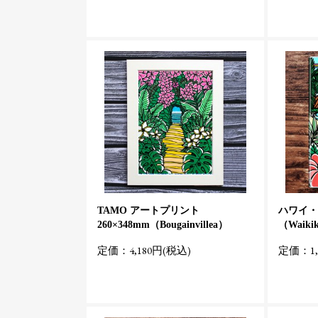
TAMO アートプリント
ハワイ・
260×348mm（Bougainvillea）
（Waikik
定価：4,180円(税込)
定価：1,