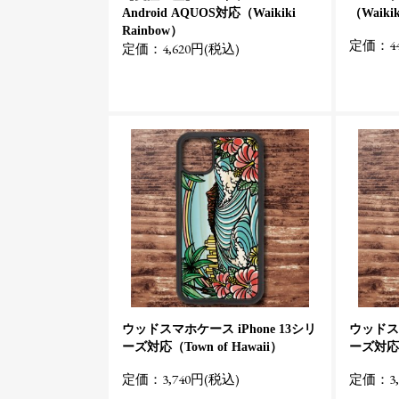
Android AQUOS対応（Waikiki
（Waikik
Rainbow）
定価：44
定価：4,620円(税込)
ウッドスマホケース iPhone 13シリ
ウッドスマ
ーズ対応（Town of Hawaii）
ーズ対応（C
定価：3,740円(税込)
定価：3,