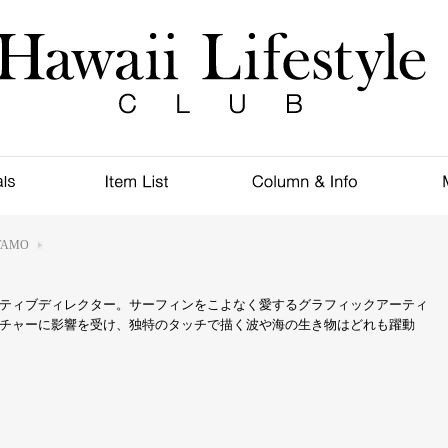
TAMO
ティブディレクター。サーフィンをこよなく愛するグラフィックアーティ
チャーに影響を受け、独特のタッチで描く波や海の生き物はどれも躍動