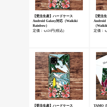
【受注生産】ハードケース
【受注生
Android Galaxy対応（Waikiki
Android
Rainbow）
（Waikik
定価：4,620円(税込)
定価：4,
【受注生産】ハードケース
TAMO