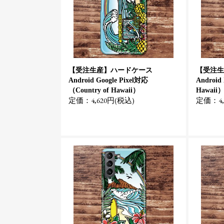
【受注生産】ハードケース
【受注生
Android Google Pixel対応
Android
（Country of Hawaii）
Hawaii
定価：4,620円(税込)
定価：4,