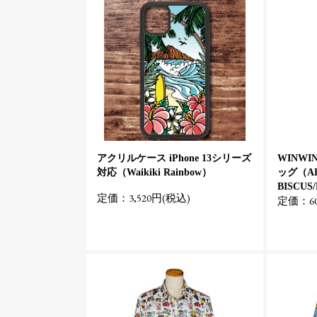
アクリルケース iPhone 13シリーズ
WINWI
対応（Waikiki Rainbow）
ッグ（AL
BISCUS
定価：3,520円(税込)
定価：60