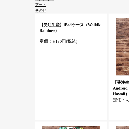
アート
その他
【受注生産】iPadケース（Waikiki
Rainbow）
定価：4,180円(税込)
【受注生
Android
Hawaii
定価：4,