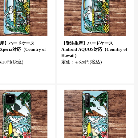
産】ハードケース
【受注生産】ハードケース
 Xperia対応（Country of
Android AQUOS対応（Country of
）
Hawaii）
620円(税込)
定価：4,620円(税込)