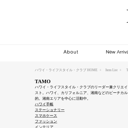
ハワイ・ライフスタイル・クラブ HOME
Item List
TAMO
ハワイ・ライフスタイル・クラブのリーダー兼クリエイ
スト。ハワイ、カリフォルニア、湘南などのビーチカル
的。湘南エリアを中心に活動中。
ハワイ手帳
ステーショナリー
スマホケース
ファッション
インテリア