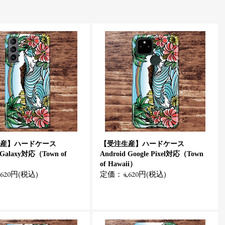
産】ハードケース
【受注生産】ハードケース
 Galaxy対応（Town of
Android Google Pixel対応（Town
）
of Hawaii）
620円(税込)
定価：4,620円(税込)