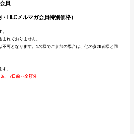
ガ会員
用・HLCメルマガ会員特別価格）
す。
含まれておりません。
は不可となります。1名様でご参加の場合は、他の参加者様と同
ます。
0％、 7日前‥全額分