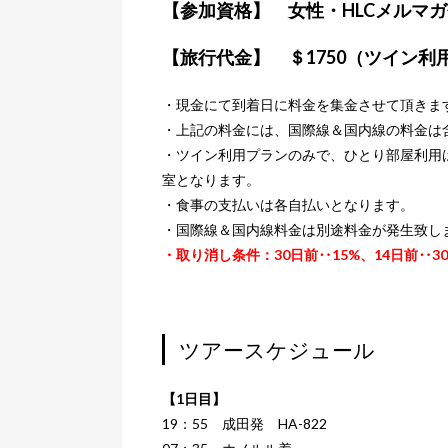
【参加資格】 女性・HLCメルマ
【旅行代金】 ＄1750（ツイン利
・現金にて到着日に料金を集金させて頂きま
・上記の料金には、国際線＆国内線の料金は
・ツイン利用プランのみで、ひとり部屋利用
室となります。
・食事の支払いは各自払いとなります。
・国際線＆国内線料金は別途料金が発生致し
・取り消し条件：30日前‥15%、14日前‥3
ツアースケジュール
【1日目】
19：55 成田発 HA-822