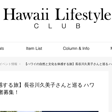
イベント情報
【ハワイの自然と文化を体感する旅】長谷川久美子さんと巡る ハワ
感する旅】長谷川久美子さんと巡る ハワ
加者募集！