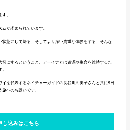
ます。
ズムが求められています。
い状態にして帰る、そしてより深い貴重な体験をする、そんな
大切にするということ、アーイナとは資源や生命を維持するた
す。
ワイを代表するネイチャーガイドの長谷川久美子さんと共に5日
う旅へのお誘いです。
申し込みはこちら