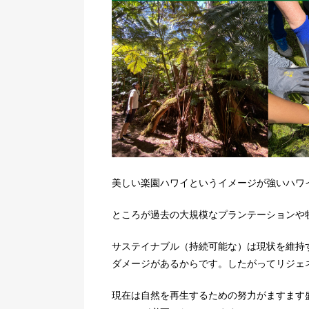
美しい楽園ハワイというイメージが強いハワ
ところが過去の大規模なプランテーションや
サステイナブル（持続可能な）は現状を維持
ダメージがあるからです。したがってリジェ
現在は自然を再生するための努力がますます