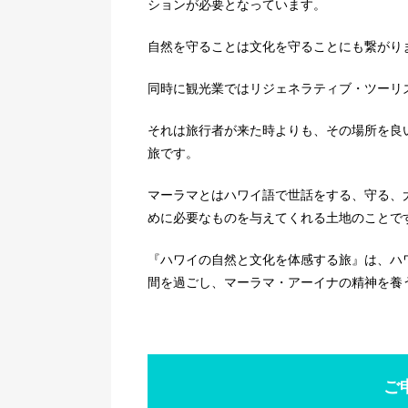
ションが必要となっています。
自然を守ることは文化を守ることにも繋がり
同時に観光業ではリジェネラティブ・ツーリ
それは旅行者が来た時よりも、その場所を良
旅です。
マーラマとはハワイ語で世話をする、守る、
めに必要なものを与えてくれる土地のことで
『ハワイの自然と文化を体感する旅』は、ハ
間を過ごし、マーラマ・アーイナの精神を養
ご