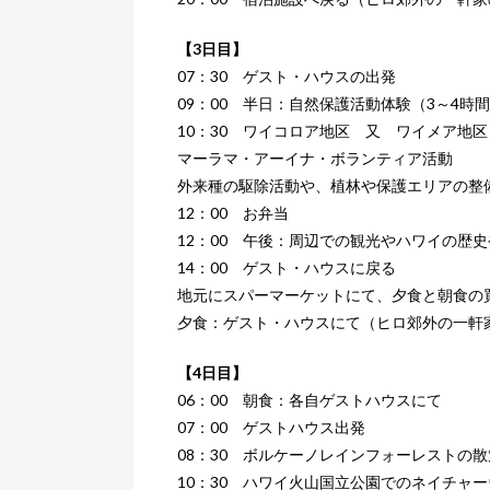
【3日目】
07：30 ゲスト・ハウスの出発
09：00 半日：自然保護活動体験（3～4時
10：30 ワイコロア地区 又 ワイメア地区
マーラマ・アーイナ・ボランティア活動
外来種の駆除活動や、植林や保護エリアの整
12：00 お弁当
12：00 午後：周辺での観光やハワイの歴
14：00 ゲスト・ハウスに戻る
地元にスパーマーケットにて、夕食と朝食の
夕食：ゲスト・ハウスにて（ヒロ郊外の一軒
【4日目】
06：00 朝食：各自ゲストハウスにて
07：00 ゲストハウス出発
08：30 ボルケーノレインフォーレストの散
10：30 ハワイ火山国立公園でのネイチャ