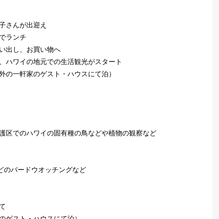
美子さんが出迎え
ンでランチ
買い出し、お買い物へ
ン、ハワイの地元での生活観光がスタート
郊外の一軒家のゲスト・ハウスにて泊）
保護区でのハワイの固有種の鳥などや植物の観察など
どのバードウオッチングなど
て
家のゲスト・ハウスにて泊）