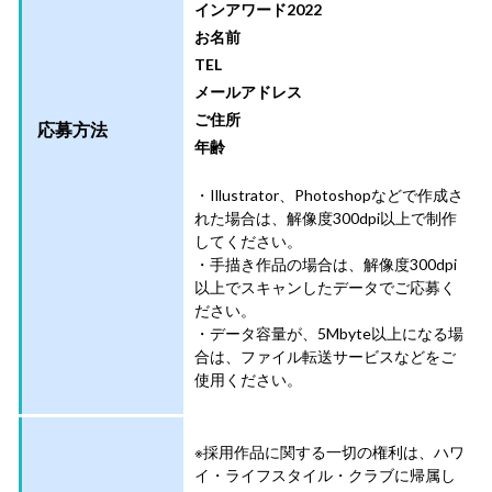
インアワード2022
お名前
TEL
メールアドレス
ご住所
応募方法
年齢
・Illustrator、Photoshopなどで作成さ
れた場合は、解像度300dpi以上で制作
してください。
・手描き作品の場合は、解像度300dpi
以上でスキャンしたデータでご応募く
ださい。
・データ容量が、5Mbyte以上になる場
合は、ファイル転送サービスなどをご
使用ください。
※採用作品に関する一切の権利は、ハワ
イ・ライフスタイル・クラブに帰属し