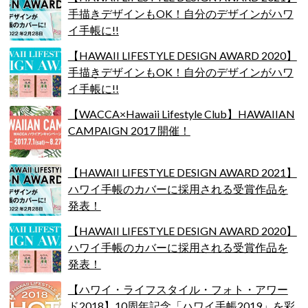
手描きデザインもOK！自分のデザインがハワ
イ手帳に!!
【HAWAII LIFESTYLE DESIGN AWARD 2020】
手描きデザインもOK！自分のデザインがハワ
イ手帳に!!
【WACCA×Hawaii Lifestyle Club】HAWAIIAN
CAMPAIGN 2017 開催！
【HAWAII LIFESTYLE DESIGN AWARD 2021】
ハワイ手帳のカバーに採用される受賞作品を
発表！
【HAWAII LIFESTYLE DESIGN AWARD 2020】
ハワイ手帳のカバーに採用される受賞作品を
発表！
【ハワイ・ライフスタイル・フォト・アワー
ド2018】10周年記念「ハワイ手帳2019」を彩