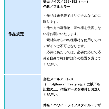
提出サイズ／268×182（mm）
色数／フルカラー
・作品は未発表でオリジナルなものに
限ります。
・他の方の著作物、著作権を侵害しな
作品規定
い様お願いいたします。
・素材集からの各種素材を使用しての
デザインは不可となります。
・応募にあたっては、必要に応じて応
募者自身で権利保護等の措置を講じて
ください。
当社メールアドレス
（
info@hawaiilifestyle.jp
）に以下を
記載の上、作品データを添付しお送り
ください。
件名：ハワイ・ライフスタイル・デザ