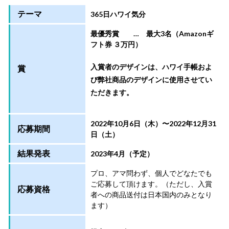
テーマ
365日ハワイ気分
最優秀賞 … 最大3名（Amazonギ
フト券 ３万円）
入賞者のデザインは、ハワイ手帳およ
賞
び弊社商品のデザインに使用させてい
ただきます。
2022年10月6日（木）〜2022年12月31
応募期間
日（土）
結果発表
2023年4月（予定）
プロ、アマ問わず、個人でどなたでも
ご応募して頂けます。（ただし、入賞
応募資格
者への商品送付は日本国内のみとなり
ます）