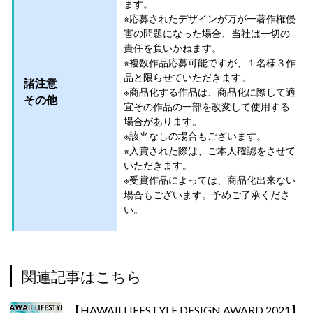
ます。
※応募されたデザインが万が一著作権侵
害の問題になった場合、当社は一切の
責任を負いかねます。
※複数作品応募可能ですが、１名様３作
品と限らせていただきます。
諸注意
※商品化する作品は、商品化に際して適
その他
宜その作品の一部を改変して使用する
場合があります。
※該当なしの場合もございます。
※入賞された際は、ご本人確認をさせて
いただきます。
※受賞作品によっては、商品化出来ない
場合もございます。予めご了承くださ
い。
関連記事はこちら
【HAWAII LIFESTYLE DESIGN AWARD 2021】