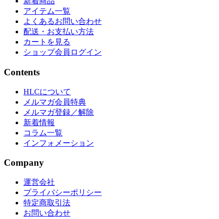
新着商品
アイテム一覧
よくあるお問い合わせ
配送・お支払い方法
カートを見る
ショップ会員ログイン
Contents
HLCについて
メルマガ会員特典
メルマガ登録／解除
新着情報
コラム一覧
インフォメーション
Company
運営会社
プライバシーポリシー
特定商取引法
お問い合わせ