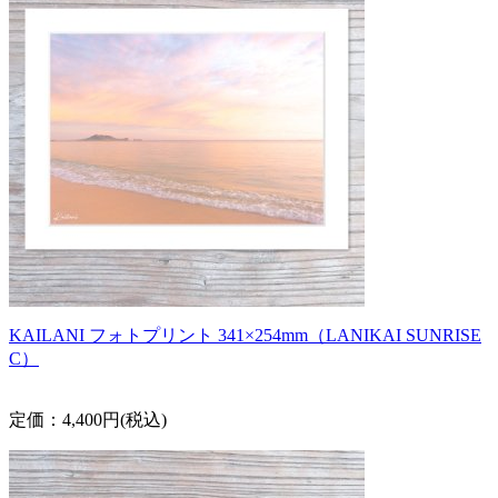
KAILANI フォトプリント 341×254mm（LANIKAI SUNRISE
C）
定価：4,400円(税込)