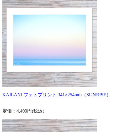
KAILANI フォトプリント 341×254mm（SUNRISE）
定価：4,400円(税込)