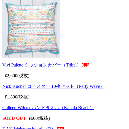
Vivi Palette クッションカバー（Tribal）
¥2,600(税抜)
Nick Kuchar コースター 10枚セット（Party Wave）
¥1,800(税抜)
Colleen Wilcox ハンドタオル（Kahala Beach）
SOLD OUT
¥600(税抜)
KAN Welcome board （B）