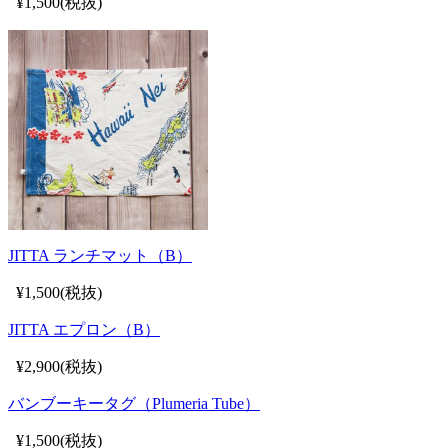
¥1,500(税抜)
JITTA ランチマット（B）
¥1,500(税抜)
JITTA エプロン（B）
¥2,900(税抜)
バンブーキータグ（Plumeria Tube）
¥1,500(税抜)