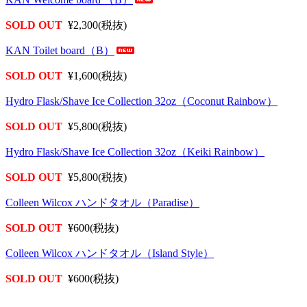
SOLD OUT
¥2,300(税抜)
KAN Toilet board（B）
SOLD OUT
¥1,600(税抜)
Hydro Flask/Shave Ice Collection 32oz（Coconut Rainbow）
SOLD OUT
¥5,800(税抜)
Hydro Flask/Shave Ice Collection 32oz（Keiki Rainbow）
SOLD OUT
¥5,800(税抜)
Colleen Wilcox ハンドタオル（Paradise）
SOLD OUT
¥600(税抜)
Colleen Wilcox ハンドタオル（Island Style）
SOLD OUT
¥600(税抜)