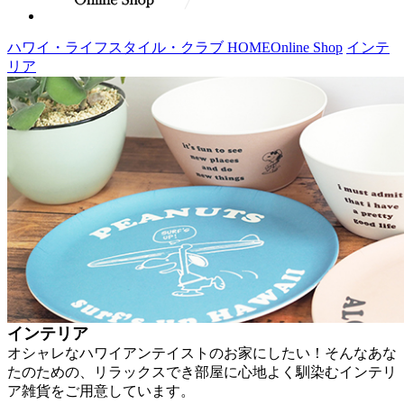
ハワイ・ライフスタイル・クラブ HOME
Online Shop
インテ
リア
インテリア
オシャレなハワイアンテイストのお家にしたい！そんなあな
たのための、リラックスでき部屋に心地よく馴染むインテリ
ア雑貨をご用意しています。