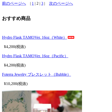
前のページへ
|
1
| 2 |
3
|
次のページへ
おすすめ商品
Hydro Flask TAMOVer. 16oz（White）
¥4,200(税抜)
Hydro Flask TAMOVer. 16oz（Pacific）
¥4,200(税抜)
Foterra Jewelry ブレスレット（Bubble）
¥10,200(税抜)