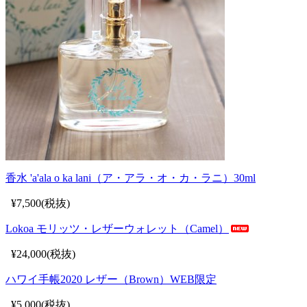
香水 'a'ala o ka lani（ア・アラ・オ・カ・ラニ）30ml
¥7,500(税抜)
Lokoa モリッツ・レザーウォレット（Camel）
¥24,000(税抜)
ハワイ手帳2020 レザー（Brown）WEB限定
¥5,000(税抜)