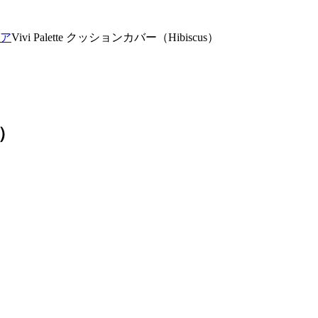
ア
Vivi Palette クッションカバー（Hibiscus）
s）