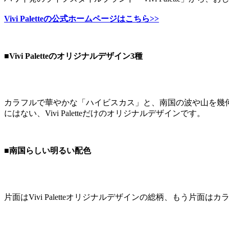
Vivi Paletteの公式ホームページはこちら>>
■Vivi Paletteのオリジナルデザイン3種
カラフルで華やかな「ハイビスカス」と、南国の波や山を幾
にはない、Vivi Paletteだけのオリジナルデザインです。
■南国らしい明るい配色
片面はVivi Paletteオリジナルデザインの総柄、もう