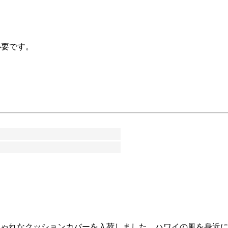
必要です。
から、おしゃれなクッションカバーを入荷しました。ハワイの風を身