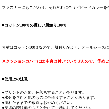
ファスナーにもこだわり、それぞれに合うビビッドカラーを
■コットン100％の優しい肌触り100％
素材はコットン100％なので、肌触りがよく、オールシーズ
※クッションカバーには 中身は付いていませんので、 予め
■使用上の注意
●プリントのため、色落ちすることがあります。
●水分を含むと他のものに色移りすることがあります。
●濡れたままでの放置はおやめください。
●洗濯の際は他のものと分けて手洗いしてください。