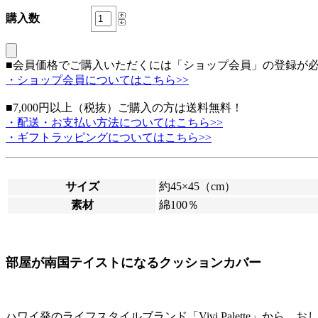
購入数
■会員価格でご購入いただくには「ショップ会員」の登録が
・ショップ会員についてはこちら>>
■7,000円以上（税抜）ご購入の方は送料無料！
・配送・お支払い方法についてはこちら>>
・ギフトラッピングについてはこちら>>
サイズ
約45×45（cm）
素材
綿100％
部屋が南国テイストになるクッションカバー
ハワイ発のライフスタイルブランド「Vivi Palette」