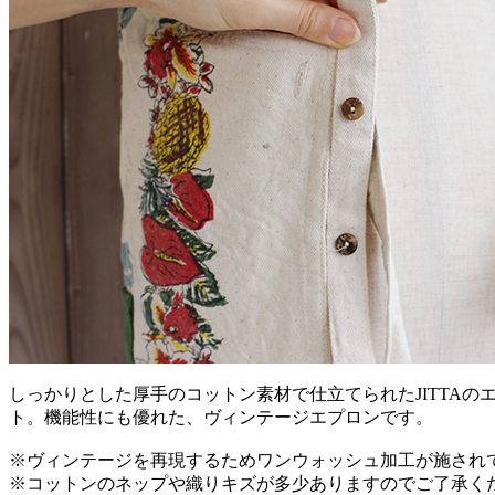
しっかりとした厚手のコットン素材で仕立てられたJITTA
ト。機能性にも優れた、ヴィンテージエプロンです。
※ヴィンテージを再現するためワンウォッシュ加工が施され
※コットンのネップや織りキズが多少ありますのでご了承く