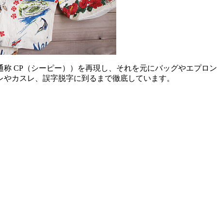
ス（通称 CP（シーピー））を再現し、それを元にバッグやエプ
レやカスレ、誤字脱字に到るまで徹底しています。