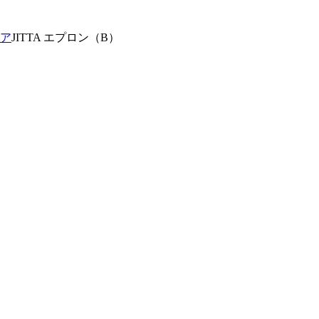
ア
JITTA エプロン（B）