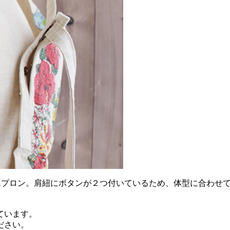
のエプロン。肩紐にボタンが２つ付いているため、体型に合わせ
ています。
ださい。