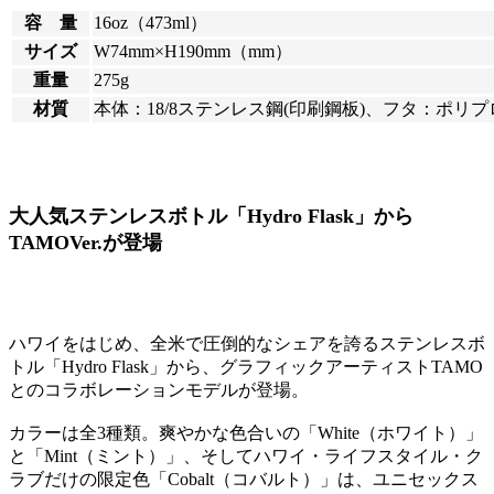
容 量
16oz（473ml）
サイズ
W74mm×H190mm（mm）
重量
275g
材質
本体：18/8ステンレス鋼(印刷鋼板)、フタ：ポリ
大人気ステンレスボトル「Hydro Flask」から
TAMOVer.が登場
ハワイをはじめ、全米で圧倒的なシェアを誇るステンレスボ
トル「Hydro Flask」から、グラフィックアーティストTAMO
とのコラボレーションモデルが登場。
カラーは全3種類。爽やかな色合いの「White（ホワイト）」
と「Mint（ミント）」、そしてハワイ・ライフスタイル・ク
ラブだけの限定色「Cobalt（コバルト）」は、ユニセックス