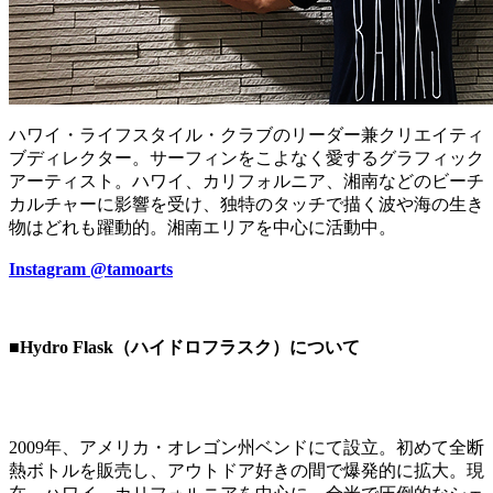
ハワイ・ライフスタイル・クラブのリーダー兼クリエイティ
ブディレクター。サーフィンをこよなく愛するグラフィック
アーティスト。ハワイ、カリフォルニア、湘南などのビーチ
カルチャーに影響を受け、独特のタッチで描く波や海の生き
物はどれも躍動的。湘南エリアを中心に活動中。
Instagram @tamoarts
■Hydro Flask（ハイドロフラスク）について
2009年、アメリカ・オレゴン州ベンドにて設立。初めて全断
熱ボトルを販売し、アウトドア好きの間で爆発的に拡大。現