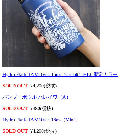
Hydro Flask TAMOVer. 16oz（Cobalt）HLC限定カラー
SOLD OUT
¥4,200(税抜)
バンブーボウル ハレイワ（A）
SOLD OUT
¥380(税抜)
Hydro Flask TAMOVer. 16oz（Mint）
SOLD OUT
¥4,200(税抜)