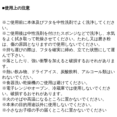
■使用上の注意
※ご使用前に本体及びフタを中性洗剤でよく洗浄してくださ
い。
※ご使用後は中性洗剤を付けたスポンジなどで洗浄し、水気
をよく拭き取って乾燥させてください。たわし又は磨き粉
は、傷の原因となりますので使用しないでください。
※持ち運びの際は、フタを確実に締め、立てた状態にして運
んで下さい。
※落としたり、強い衝撃を加えると破損するおそれがありま
す。
※熱い飲み物、ドライアイス、炭酸飲料、アルコール類はい
れないでくだい。
※食器洗い乾燥機のご使用は避けてください。
※電子レンジやオーブン、冷蔵庫では使用しないでくださ
い。破損するおそれがあります。
※火のそばや高温になるところに置かないでください。
※本来の目的用途以外に使用しないでください。
※小さなお子様の手の届くところに置かないでください