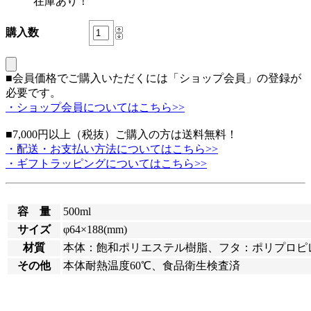
在庫あり！
購入数
■会員価格でご購入いただくには「ショップ会員」の登録が
必要です。
・ショップ会員についてはこちら>>
■7,000円以上（税抜）ご購入の方は送料無料！
・配送・お支払い方法についてはこちら>>
・ギフトラッピングについてはこちら>>
容 量
500ml
サイズ
φ64×188(mm)
材質
本体：飽和ポリエステル樹脂、フタ：ポリプロピ
その他
本体耐熱温度60℃、食品衛生検査済