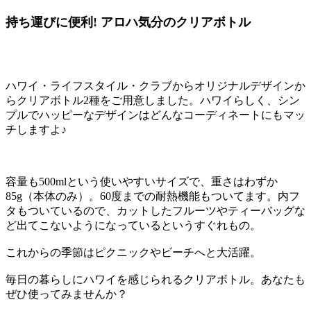
持ち運びに便利! アロハ気分のクリアボトル
ハワイ・ライフスタイル・クラブからオリジナルデザインか
らクリアボトル2種をご用意しました。ハワイらしく、シン
プルでハッピーなデザインはどんなコーディネートにもマッ
チしますよ♪
容量も500mlという使いやすいサイズで、重さはわずか
85g（本体のみ）。60度までの耐熱機能もついてます。内フ
タもついているので、カットしたフルーツやティーバッグな
ど出てこないようになっているというすぐれもの。
これからの季節はピクニックやビーチへと大活躍。
毎日の暮らしにハワイを感じられるクリアボトル。あなたも
ぜひ使ってみませんか？