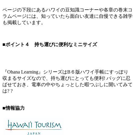
ページの下段にあるハワイの豆知識コーナーや各章の巻末コ
ラムページには、知っていたら面白い友達に自慢できる雑学
も掲載しています。
■ポイント４ 持ち運びに便利なミニサイズ
『Ohana Learning』シリーズはB６版ハワイ手帳にすっぽり
収まるサイズなので、持ち運びにとっても便利! バッグに忍
ばせておき、電車の中やちょっとした暇つぶしに開いてみて
は? ?
■情報協力