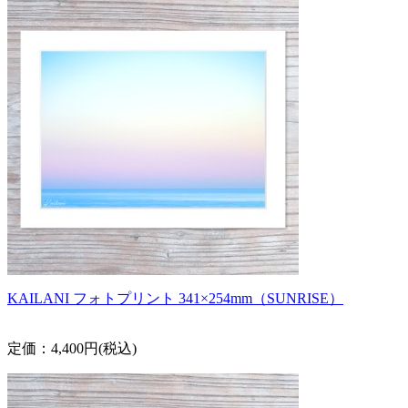
KAILANI フォトプリント 341×254mm（SUNRISE）
定価：4,400円(税込)