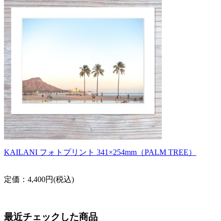
KAILANI フォトプリント 341×254mm（PALM TREE）
定価：4,400円(税込)
最近チェックした商品