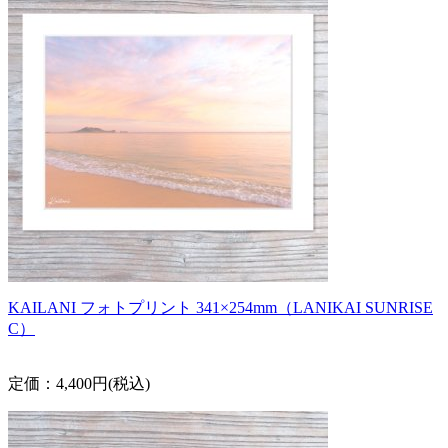
KAILANI フォトプリント 341×254mm（LANIKAI SUNRISE
C）
定価：4,400円(税込)