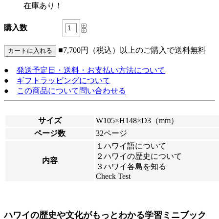
在庫あり！
購入数
■7,700円（税込）以上のご購入で送料無料
●
発送予定日・送料・お支払い方法について
●
ギフトラッピングについて
●
この商品について問い合わせる
サイズ
W105×H148×D3（mm）
ページ数
32ページ
１ハワイ語について
２ハワイの歴史について
内容
３ハワイ各島を知る
Check Test
ハワイの歴史や文化がもっとわかる学習ミニブック