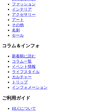
ファッション
インテリア
アクセサリー
アート
その他
名刺
セール
コラム＆インフォ
新着順に読む
コラム一覧
イベント情報
ライフスタイル
カルチャー
トリップ
インフォメーション
ご利用ガイド
HLCについて