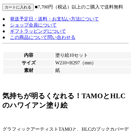
■7,700円（税込）以上のご購入で送料無料
●
発送予定日・送料・お支払い方法について
●
ショップ会員について
●
ギフトラッピングについて
●
この商品について問い合わせる
内容
塗り絵10セット
サイズ
W210×H297（mm）
素材
紙
気持ちが明るくなれる！TAMOとHLC
のハワイアン塗り絵
グラフィックアーティストTAMOと、HLCのブックカバーデ