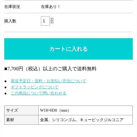
在庫状況
在庫あり！
購入数
■7,700円（税込）以上のご購入で送料無料
●
発送予定日・送料・お支払い方法について
●
ギフトラッピングについて
●
この商品について問い合わせる
サイズ
W18×H36（mm）
素材
金属、シリコンゴム、キュービックジルコニア