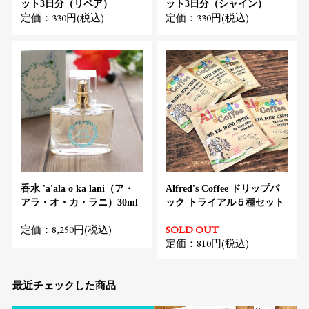
ット3日分（リペア）
ット3日分（シャイン）
定価：330円(税込)
定価：330円(税込)
香水 'a'ala o ka lani（ア・
Alfred's Coffee ドリップパ
アラ・オ・カ・ラニ）30ml
ック トライアル５種セット
定価：8,250円(税込)
SOLD OUT
定価：810円(税込)
最近チェックした商品