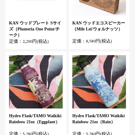
KAN ウッドプレート Sサイ
KAN ウッドエコスピーカー
ズ（Plumeria One Point/チ
（Mile Lei/ウォルナッツ）
ーク）
定価：8,580円(税込)
定価：2,200円(税込)
Hydro Flask/TAMO Waikiki
Hydro Flask/TAMO Waikiki
Rainbow 21oz（Eggplant）
Rainbow 21oz（Rain）
定価：5,280円(税込)
定価：5,280円(税込)