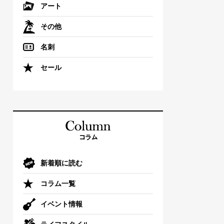
アート
その他
名刺
セール
新着順に読む
コラム一覧
イベント情報