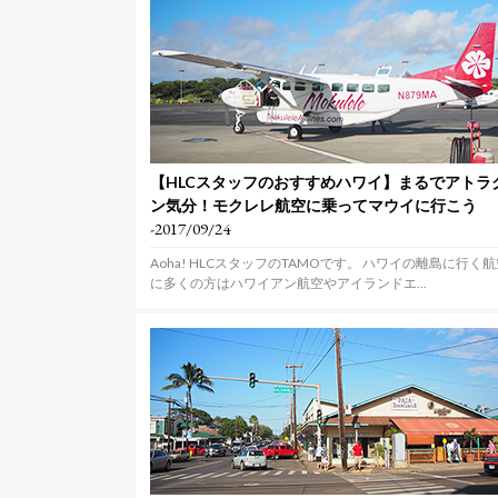
【HLCスタッフのおすすめハワイ】まるでアトラ
ン気分！モクレレ航空に乗ってマウイに行こう
-2017/09/24
Aoha! HLCスタッフのTAMOです。 ハワイの離島に行く
に多くの方はハワイアン航空やアイランドエ...