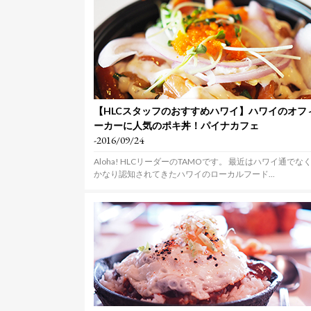
【HLCスタッフのおすすめハワイ】ハワイのオフ
ーカーに人気のポキ丼！パイナカフェ
-2016/09/24
Aloha! HLCリーダーのTAMOです。 最近はハワイ通でな
かなり認知されてきたハワイのローカルフード...