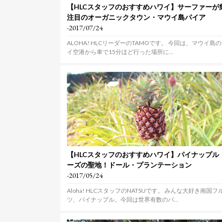
【HLCスタッフのおすすめハワイ】サーファーが
注目のオーガニックタウン・マウイ島パイア
-2017/07/24
ALOHA! HLCリーダーのTAMOです。 今回は、マウイ島
イ空港から車で15分ほど行った場所に...
【HLCスタッフのおすすめハワイ】パイナップル
ーズの聖地！ドール・プランテーション
-2017/05/24
Aloha! HLCスタッフのNATSUです。 みんな大好き南国フ
ツ、パイナップル。今回は世界有数のパ...