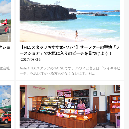
クショ
【HLCスタッフおすすめハワイ】サーファーの聖地「ノ
ースショア」でお気に入りのビーチを見つけよう！
-2017/08/24
航空会社
Aoha! HLCスタッフのNATSUです。 ハワイと言えば「ワイキキビ
ーチ」を思い浮かべる方も少なくないはず。利...