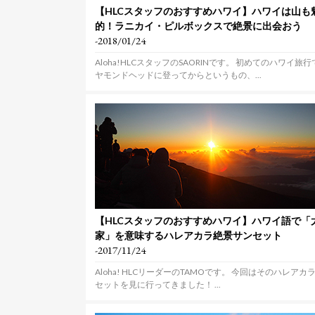
【HLCスタッフのおすすめハワイ】ハワイは山も
的！ラニカイ・ピルボックスで絶景に出会おう
-2018/01/24
Aloha!HLCスタッフのSAORINです。 初めてのハワイ旅
ヤモンドヘッドに登ってからというもの、...
【HLCスタッフのおすすめハワイ】ハワイ語で「
家」を意味するハレアカラ絶景サンセット
-2017/11/24
Aloha! HLCリーダーのTAMOです。 今回はそのハレアカ
セットを見に行ってきました！ ...