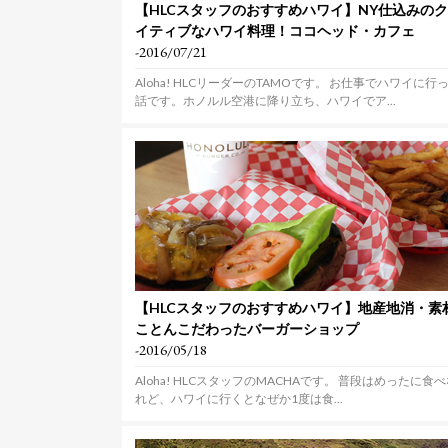
【HLCスタッフのおすすめハワイ】NY仕込みの
イティブなハワイ料理！ココヘッド・カフェ
-2016/07/21
Aloha! HLCリーダーのTAMOです。 お仕事でハワイに行
話です。ホノルル空港に降り立ち、ハワイでア...
【HLCスタッフのおすすめハワイ】地産地消・素
ことんこだわったバーガーショップ
-2016/05/18
Aloha! HLCスタッフのMACHAです。 普段はめったに食
れど、ハワイに行くとなぜか1度は食...