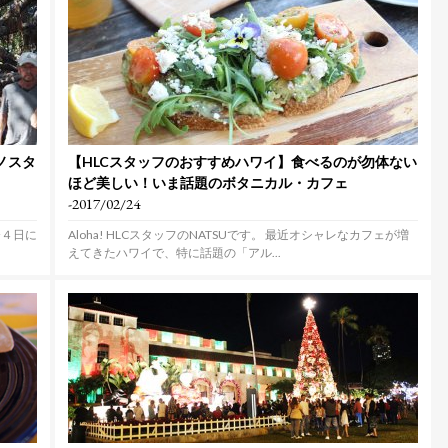
ノスタ
【HLCスタッフのおすすめハワイ】食べるのが勿体ない
ほど美しい！いま話題のボタニカル・カフェ
-2017/02/24
〜４日に
Aloha! HLCスタッフのNATSUです。 最近オシャレなカフェが増
えてきたハワイで、特に話題の「アル...