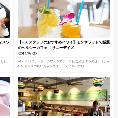
ィスワ
【HLCスタッフのおすすめハワイ】モンサラットで話題
のヘルシーカフェ ！サニーデイズ
-2016/08/25
くとも、
Aloha! HLCリーダーのTAMOです。 今回ご紹介するのは、オシャ
レでセンスの良いお店が集まり、カイルアに続...