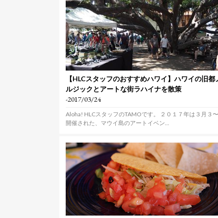
【HLCスタッフのおすすめハワイ】ハワイの旧都
ルジックとアートな街ラハイナを散策
-2017/03/24
Aloha! HLCスタッフのTAMOです。 ２０１７年は３月３
開催された、マウイ島のアートイベン...