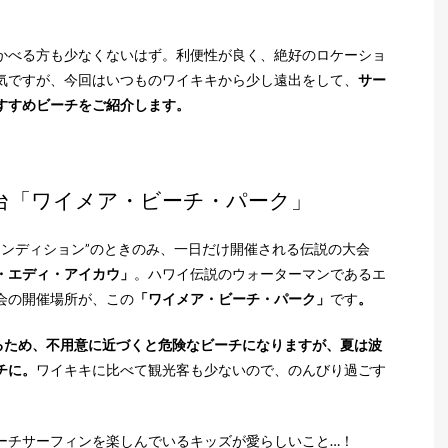
かべる方も少なくないはず。利便性が良く、絶好のロケーショ
気ですが、今回はいつものワイキキから少し遠出をして、
サー
すすめビーチをご紹介します。
台「ワイメア・ビーチ・パーク」
コンディション”のときのみ、一日だけ開催される伝説の大会
・エディ・アイカウ」
。ハワイ伝説のウォーターマンであるエ
会の開催場所が、この
「ワイメア・ビーチ・パーク」
です
。
なるため、不用意に近づくと危険なビーチになりますが、夏は波
チに。
ワイキキに比べて観光客も少ないので、のんびり過ごす
ーチサーフィンを楽しんでいるキッズが愛らしいこと…！