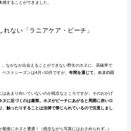
体感することができました。
しれない「ラニアケア・ビーチ」
」。なかなか出会えることができない野生のホヌに、高確率で
。ベストシーズンは4月~10月ですが、
年間を通じて、ホヌの日
。
にはあまり向いていないのが残念なところですが、そのおかげ
ホヌに近づくのは厳禁。ホヌがビーチにあがると周囲に赤いロ
り、触ったりすることは法律で禁じられているので注意しまし
が最後にホヌと遭遇！（残念ながら写真にはおさめられず…）