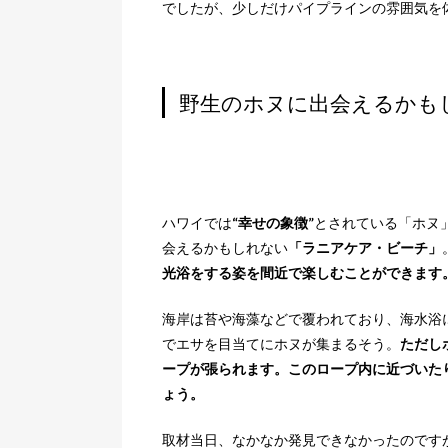
でしたが、少しだけパイプラインの雰囲気を
野生のホヌに出会えるかも
ハワイでは
“幸せの象徴”
とされている「ホヌ
会えるかもしれない
「ラニアケア・ビーチ」
光浴をする姿を間近で楽しむことができます
海岸は苔や海藻などで覆われており、海水浴
でエサを目当てにホヌが集まるそう。
ただし
ープが張られます。このロープ内に近づいた
ょう。
取材当日、なかなか発見できなかったのです