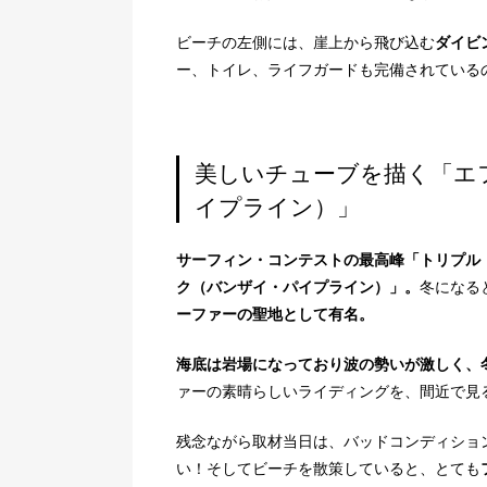
ビーチの左側には、崖上から飛び込む
ダイビ
ー、トイレ、ライフガードも完備されている
美しいチューブを描く「エ
イプライン）」
サーフィン・コンテストの最高峰「トリプル
ク（バンザイ・パイプライン）」。
冬になる
ーファーの聖地として有名。
海底は岩場になっており波の勢いが激しく、
ァーの素晴らしいライディングを、間近で見
残念ながら取材当日は、バッドコンディショ
い！そしてビーチを散策していると、とても