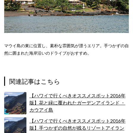
マウイ島の東に位置し、素朴な雰囲気が漂うエリア。手つかずの自
然に囲まれた海岸沿いのドライブがおすすめ。
関連記事はこちら
【ハワイで行くべきオススメスポット2016年
版】花と緑に覆われたガーデンアイランド ・
カウアイ島
【ハワイで行くべきオススメスポット2016年
版】手つかずの自然が残るリゾートアイラン