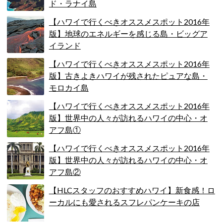
ド・ラナイ島
【ハワイで行くべきオススメスポット2016年
版】地球のエネルギーを感じる島・ビッグア
イランド
【ハワイで行くべきオススメスポット2016年
版】古きよきハワイが残されたピュアな島・
モロカイ島
【ハワイで行くべきオススメスポット2016年
版】世界中の人々が訪れるハワイの中心・オ
アフ島①
【ハワイで行くべきオススメスポット2016年
版】世界中の人々が訪れるハワイの中心・オ
アフ島②
【HLCスタッフのおすすめハワイ】新食感！ロ
ーカルにも愛されるスフレパンケーキの店