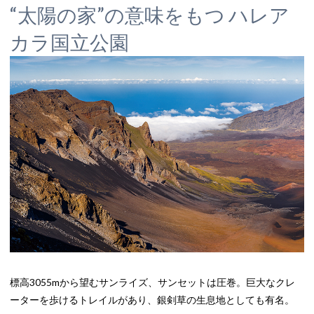
“太陽の家”の意味をもつ ハレア
カラ国立公園
標高3055mから望むサンライズ、サンセットは圧巻。巨大なクレ
ーターを歩けるトレイルがあり、銀剣草の生息地としても有名。