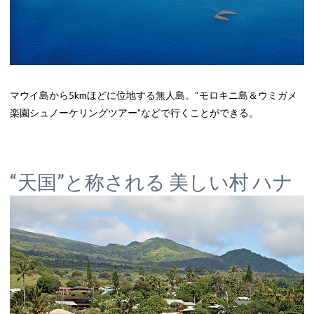
マウイ島から5kmほどに位地する無人島。“モロキニ島＆ウミガメ
楽園シュノーケリングツアー”などで行くことができる。
“天国”と称される 美しい村 ハナ