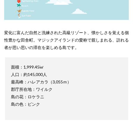
変化に富んだ自然と洗練された高級リゾート、懐かしさを覚える個
性豊かな田舎町。マジックアイランドの愛称で親しまれる、訪れる
者が思い思いの滞在を楽しめる島です。
面積：1,999.45㎢
人口：約145,000人
最高峰：ハレアカラ（3,055ｍ）
郡庁所在地：ワイルク
島の花：ロケラニ
島の色：ピンク