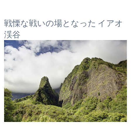
戦慄な戦いの場となった イアオ
渓谷