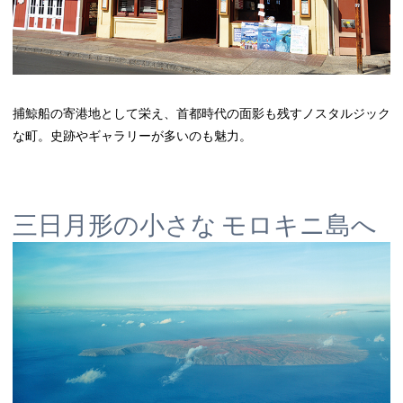
捕鯨船の寄港地として栄え、首都時代の面影も残すノスタルジック
な町。史跡やギャラリーが多いのも魅力。
三日月形の小さな モロキニ島へ