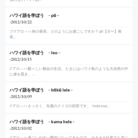
ハワイ語を学ぼう - pō -
-2012/10/22
ブ // アロ～ハ 秋の夜長、どのようにお過ごしですか？ pō【ポー】夜
長...
ハワイ語を学ぼう - leo -
-2012/10/15
// アロ～ハ 騒々しい都会の生活。 たまにはハワイ島のような大自然の中
に身を置き、 ...
ハワイ語を学ぼう - hōkū lele -
-2012/10/09
// アロ～ハ さっそく、先週のクイズの回答です。 Hele mai...
ハワイ語を学ぼう - kama hele -
-2012/10/02
// アロ～ハ 過ごしやすい季節になってきたので、 そろそろ紅葉でも見に