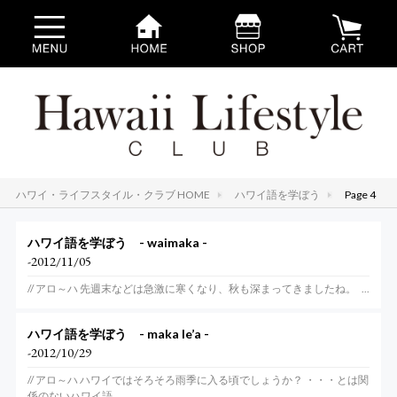
ハワイ・ライフスタイル・クラブ HOME
ハワイ語を学ぼう
Page 4
ハワイ語を学ぼう - waimaka -
-2012/11/05
// アロ～ハ 先週末などは急激に寒くなり、秋も深まってきましたね。 ...
ハワイ語を学ぼう - maka le’a -
-2012/10/29
// アロ～ハ ハワイではそろそろ雨季に入る頃でしょうか？ ・・・とは関
係のないハワイ語...