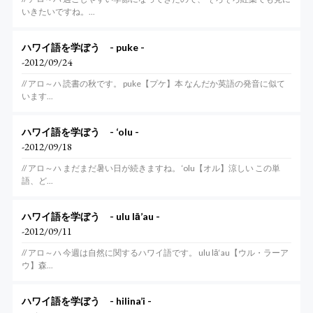
いきたいですね。...
ハワイ語を学ぼう - puke -
-2012/09/24
// アロ～ハ 読書の秋です。 puke【プケ】本 なんだか英語の発音に似て
います...
ハワイ語を学ぼう - ‘olu -
-2012/09/18
// アロ～ハ まだまだ暑い日が続きますね。 ‘olu【オル】涼しい この単
語、ど...
ハワイ語を学ぼう - ulu lā’au -
-2012/09/11
// アロ～ハ 今週は自然に関するハワイ語です。 ulu lā‘au【ウル・ラーア
ウ】森...
ハワイ語を学ぼう - hilina’i -