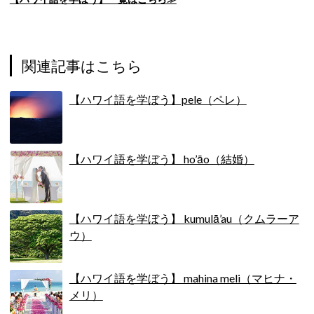
関連記事はこちら
【ハワイ語を学ぼう】pele（ペレ）
【ハワイ語を学ぼう】 ho’āo（結婚）
【ハワイ語を学ぼう】 kumulā’au（クムラーア
ウ）
【ハワイ語を学ぼう】 mahina meli（マヒナ・
メリ）