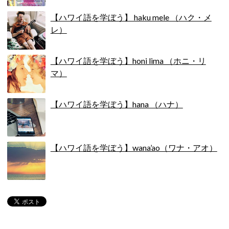
【ハワイ語を学ぼう】 haku mele （ハク・メ
レ）
【ハワイ語を学ぼう】honi lima （ホニ・リ
マ）
【ハワイ語を学ぼう】hana （ハナ）
【ハワイ語を学ぼう】wana’ao（ワナ・アオ）