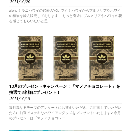
-2021/10/20
aloha！ ラニハワイの代表のYOJIです！ ハワイからプルメリアやハワイ
の植物を輸入販売しております。 もっと身近にプルメリアやハワイの花
を感じてもらいたいと思
10月のプレゼントキャンペーン！「マノアチョコレート」を
抽選で3名様にプレゼント！
-2021/10/15
毎月異なるテーマのアンケートにお答えいただき、ご応募していただい
た方に抽選でステキなハワイアングッズをプレゼントいたします♪ 今月
のプレゼントは「マノアチョコレー