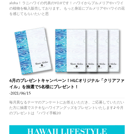
aloha！ ラニハワイの代表のYOJIです！ ハワイからプルメリアやハワイ
の植物を輸入販売しております。 もっと身近にプルメリアやハワイの花
を感じてもらいたいと思
6月のプレゼントキャンペーン！HLCオリジナル「クリアファ
イル」を抽選で5名様にプレゼント！
-2021/06/15
毎月異なるテーマのアンケートにお答えいただき、ご応募していただい
た方に抽選でステキなハワイアングッズをプレゼントいたします♪ 今月
のプレゼントは 『ハワイ手帳20