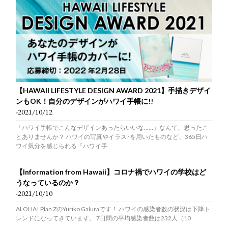
【HAWAII LIFESTYLE DESIGN AWARD 2021】手描きデザイ
ンもOK！自分のデザインがハワイ手帳に!!
-2021/10/12
「ハワイ手帳でこんなデザインあったらいいな……」なんて、思ったこ
とありませんか？ ハワイの写真やイラスﾄを用いたものなど、365日ハ
ワイ気分を感じられる『ハワイ手
【Information from Hawaii】コロナ禍でハワイの学校はど
うなっているのか？
-2021/10/10
ALOHA! Plan ZのYuriko Galuraです！ ハワイの感染者数の状況は下降ト
レンドになってきています。 7日間の平均感染者数は232人（10