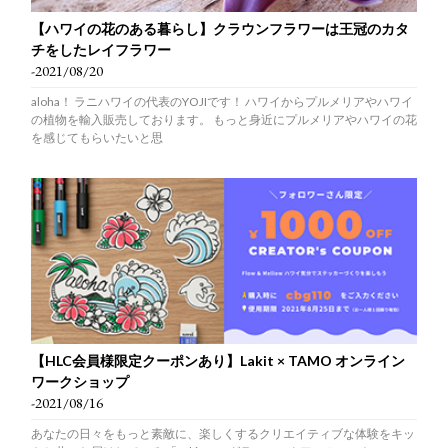
【ハワイの花のある暮らし】クラウンフラワーは王冠のカタ
チをしたレイフラワー
-2021/08/20
aloha！ ラニハワイの代表のYOJIです！ ハワイからプルメリアやハワイ
の植物を輸入販売しております。 もっと身近にプルメリアやハワイの花
を感じてもらいたいと思
【HLC会員様限定クーポンあり】Lakit × TAMO オンライン
ワークショップ
-2021/08/16
あなたの日々をもっと素敵に、楽しくするクリエイティブな体験をキッ