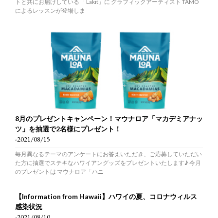
トと共にお届けしている 「Lakit」に グラフィックアーティスト TAMO
によるレッスンが登場しま
8月のプレゼントキャンペーン！マウナロア「マカデミアナッ
ツ」を抽選で2名様にプレゼント！
-2021/08/15
毎月異なるテーマのアンケートにお答えいただき、ご応募していただい
た方に抽選でステキなハワイアングッズをプレゼントいたします♪ 今月
のプレゼントは マウナロア「ハニ
【Information from Hawaii】ハワイの夏、コロナウィルス
感染状況
-2021/08/10