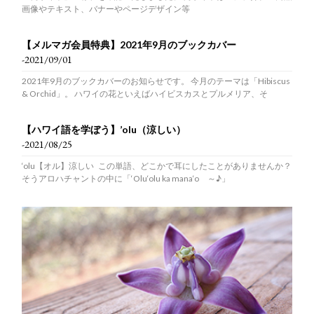
画像やテキスト、バナーやページデザイン等
【メルマガ会員特典】2021年9月のブックカバー
-2021/09/01
2021年9月のブックカバーのお知らせです。 今月のテーマは「Hibiscus
& Orchid」。 ハワイの花といえばハイビスカスとプルメリア、そ
【ハワイ語を学ぼう】’olu（涼しい）
-2021/08/25
‘olu【オル】涼しい この単語、どこかで耳にしたことがありませんか？
そうアロハチャントの中に「‘Olu‘olu ka mana‘o ～♪」