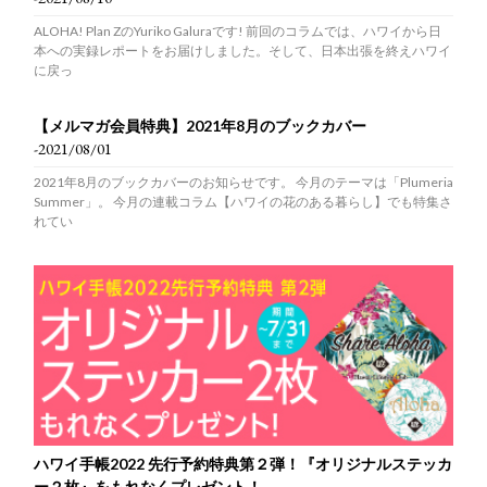
ALOHA! Plan ZのYuriko Galuraです! 前回のコラムでは、ハワイから日
本への実録レポートをお届けしました。そして、日本出張を終えハワイ
に戻っ
【メルマガ会員特典】2021年8月のブックカバー
-2021/08/01
2021年8月のブックカバーのお知らせです。 今月のテーマは「Plumeria
Summer」。 今月の連載コラム【ハワイの花のある暮らし】でも特集さ
れてい
ハワイ手帳2022 先行予約特典第２弾！『オリジナルステッカ
ー２枚』をもれなくプレゼント！