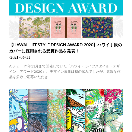
【HAWAII LIFESTYLE DESIGN AWARD 2020】ハワイ手帳の
カバーに採用される受賞作品を発表！
-2021/06/11
Aloha! 昨年11月まで開催していた「ハワイ・ライフスタイル・デザ
イン・アワード2020」。 デザイン募集は初の試みでしたが、素敵な作
品を多数ご応募いただき