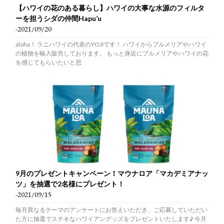
【ハワイの花のある暮らし】ハワイの大事な水源のフィルタ
ーを担うシダの仲間Hapu’u
-2021/09/20
aloha！ ラニハワイの代表のYOJIです！ ハワイからプルメリアやハワイ
の植物を輸入販売しております。 もっと身近にプルメリアやハワイの花
を感じてもらいたいと思
9月のプレゼントキャンペーン！マウナロア「マカデミアナッ
ツ」を抽選で2名様にプレゼント！
-2021/09/15
毎月異なるテーマのアンケートにお答えいただき、ご応募していただい
た方に抽選でステキなハワイアングッズをプレゼントいたします♪ 今月