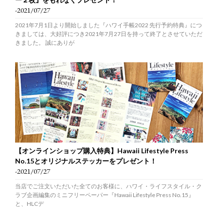
-2021/07/27
2021年7月1日より開始しました『ハワイ手帳2022 先行予約特典』につ
きましては、大好評につき2021年7月27日を持って終了とさせていただ
きました。 誠にありが
【オンラインショップ購入特典】Hawaii Lifestyle Press
No.15とオリジナルステッカーをプレゼント！
-2021/07/27
当店でご注文いただいた全てのお客様に、ハワイ・ライフスタイル・ク
ラブ企画編集のミニフリーペーパー『Hawaii Lifestyle Press No.15』
と、HLCデ