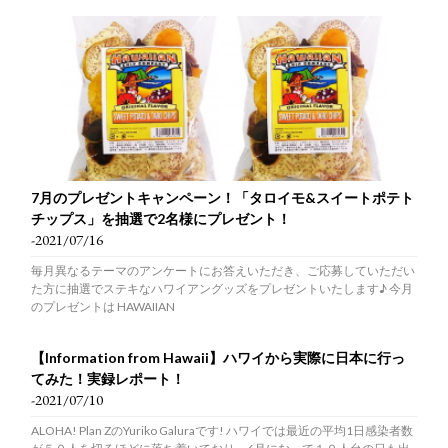
7月のプレゼントキャンペーン！「タロイモ&スイートポテト
チップス」を抽選で2名様にプレゼント！
-2021/07/16
毎月異なるテーマのアンケートにお答えいただき、ご応募していただい
た方に抽選でステキなハワイアングッズをプレゼントいたします♪ 今月
のプレゼントは HAWAIIAN
【Information from Hawaii】ハワイから実際に日本に行っ
てみた！実録レポート！
-2021/07/10
ALOHA! Plan ZのYuriko Galuraです! ハワイでは最近の平均1日感染者数