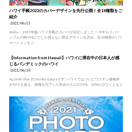
ハワイ手帳2022のカバーデザインを先行公開！全18種類をご
紹介
-2021/06/11
Aloha！ 2022年版ハワイ手帳のカバーが決定しました！ 今年もリバー
シブルの柄やHLCでしか買えない限定デザインを含め、全18種類のバリ
エーションをご
【Information from Hawaii】ハワイに滞在中の日本人が感
じるパンデミックのハワイ
-2021/06/10
ALOHA! Plan ZのYuriko Galuraです! ハワイではついにワクチン接種率
が50％を超え、接種を完了した割合が人口の53%、60%が少なくとも１