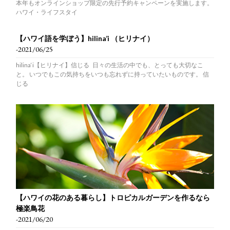
本年もオンラインショップ限定の先行予約キャンペーンを実施します。
ハワイ・ライフスタイ
【ハワイ語を学ぼう】hilina’i （ヒリナイ）
-2021/06/25
hilina‘i【ヒリナイ】信じる 日々の生活の中でも、とっても大切なこ
と。 いつでもこの気持ちをいつも忘れずに持っていたいものです。 信
じる
【ハワイの花のある暮らし】トロピカルガーデンを作るなら
極楽鳥花
-2021/06/20