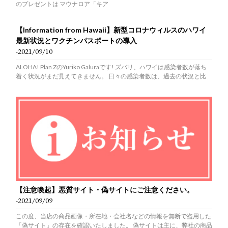
のプレゼントは マウナロア「キア
【Information from Hawaii】新型コロナウィルスのハワイ
最新状況とワクチンパスポートの導入
-2021/09/10
ALOHA! Plan ZのYuriko Galuraです! ズバリ、ハワイは感染者数が落ち
着く状況がまだ見えてきません。 日々の感染者数は、過去の状況と比
【注意喚起】悪質サイト・偽サイトにご注意ください。
-2021/09/09
この度、当店の商品画像・所在地・会社名などの情報を無断で盗用した
「偽サイト」の存在を確認いたしました。 偽サイトは主に、弊社の商品