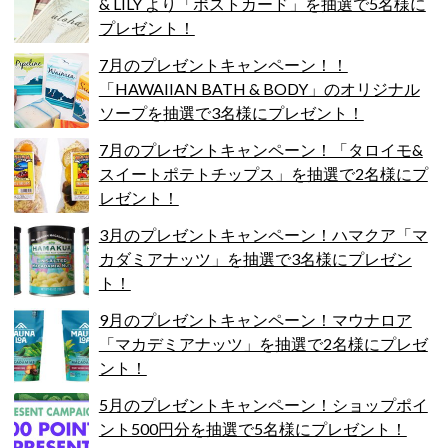
& LILY より「ポストカード」を抽選で5名様に
プレゼント！
7月のプレゼントキャンペーン！！
「HAWAIIAN BATH & BODY」のオリジナル
ソープを抽選で3名様にプレゼント！
7月のプレゼントキャンペーン！「タロイモ&
スイートポテトチップス」を抽選で2名様にプ
レゼント！
3月のプレゼントキャンペーン！ハマクア「マ
カダミアナッツ」を抽選で3名様にプレゼン
ト！
9月のプレゼントキャンペーン！マウナロア
「マカデミアナッツ」を抽選で2名様にプレゼ
ント！
5月のプレゼントキャンペーン！ショップポイ
ント500円分を抽選で5名様にプレゼント！