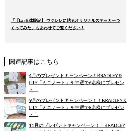
「【Lakit体験記】 ウクレレに貼るオリジナルステッカーつ
くってみた」もあわせてご覧ください！
関連記事はこちら
4月のプレゼントキャンペーン！BRADLEY &
LILY「ミニノート」を抽選で6名様にプレゼン
ト！
9月のプレゼントキャンペーン！！BRADLEY &
LILY「ミニノート」を抽選で8名様にプレゼン
ト！
11月のプレゼントキャンペーン！！BRADLEY