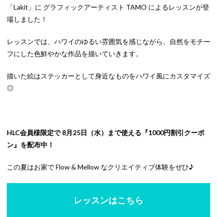
「Lakit」に グラフィックアーティスト TAMO によるレッスンが登
場しました！
レッスンでは、ハワイのゆるい雰囲気を感じながら、自然をモチー
フにした色鮮やかな作品を描いていきます。
描いた絵はステッカーとして身近なものをハワイ風にカスタマイズ
◎
HLC会員様限定で 8月25日（水）まで使える『1000円割引クーポ
ン』を配布中！
この夏はお家で Flow & Mellow なクリエイティブ体験をぜひ♪
レッスンはこちら