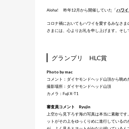
Aloha! 昨年12月から開催していた「
ハワイ
コロナ禍においてもハワイを愛するみなさま
さまには、心よりお礼を申し上げます。そし
グランプリ HLC賞
Photo by mac
コメント：ダイヤモンドヘッド山頂から眺め
撮影場所：ダイヤモンドヘッド山頂
カメラ：Fuji X-T1
審査員コメント Ryujin
上空から見下ろす海の写真は本当に素敵です
ットがその上をゆっくりめに進行しているの
が、よく見るとヨットがかなり傾いているん