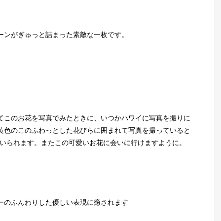
ーンがぎゅっと詰まった素敵な一枚です。
てこのお花を写真でみたときに、いつかハワイに写真を撮りに
黄色のこのふわっとした花びらに囲まれて写真を撮っていると
でいられます。またこの可愛いお花に会いに行けますように。
ーのふんわりした優しい表現に癒されます