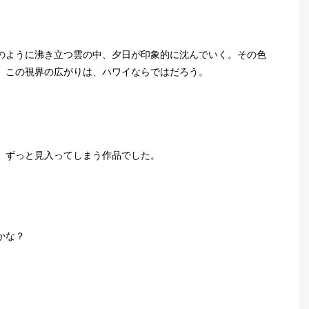
のように沸き立つ雲の中、夕日が印象的に沈んでいく。その色
。この視界の広がりは、ハワイならではだろう。
、ずっと見入ってしまう作品でした。
かな？