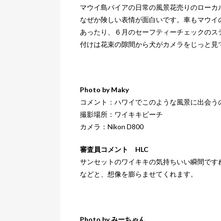
マウイ島パイアの日常の風景花売りのローカ
なぜか険しい表情が面白いです。車もマウイ
あったり、６月のセーフティーチェックのス
付けは花束の隙間から犬がカメラをじっと見
Photo by Maky
コメント：ハワイでこのような風景に出会う
撮影場所：ワイキキビーチ
カメラ：Nikon D800
審査員コメント HLC
サンセットのワイキキの気持ちいい瞬間です
などと、想像を膨らませてくれます。
Photo by みーちゃん