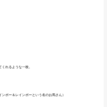
てくれるような一枚。
インボー＆レインボーという名のお馬さん）