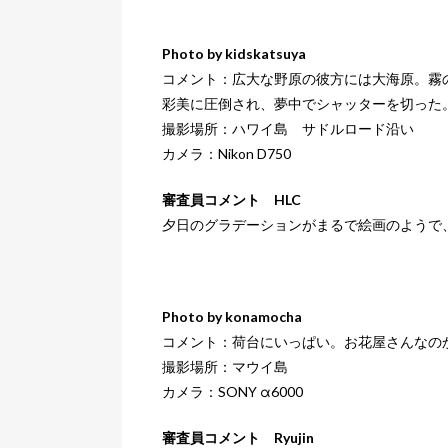
Photo by kidskatsuya
コメント：広大な野原の彼方には大海原。霧
彩美に圧倒され、夢中でシャッターを切った
撮影場所：ハワイ島 サドルロード沿い
カメラ：Nikon D750
審査員コメント HLC
夕日のグラデーションがまるで絵画のようで
Photo by konamocha
コメント：荷台にいっぱい。お花屋さんなの
撮影場所：マウイ島
カメラ：SONY α6000
審査員コメント Ryujin