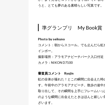
うと、とても夢のある素晴らしい写真です。
準グランプリ My Book賞
Photo by seikuno
コメント：朝からスコール。でも止んだら虹
インボー。
撮影場所：アラモアナビーチパーク入口付近
カメラ：NIKON D7100
審査員コメント Ryujin
虹の全体が撮れた！とこの瞬間に出会えた時
す。午前中のアラモアナビーチ。散歩の途中
取り出して、その瞬間を上手にフレームいっ
のような瞬間に出会えたときはほんと嬉しい
ざいます。