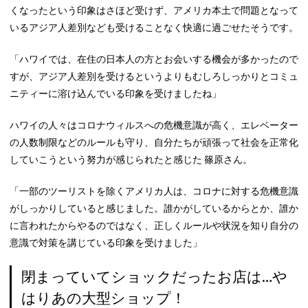
くなったという印象はさほど受けず、アメリカ本土で問題となって
いるアジア人差別なども受けることなく快適に過ごせたそうです。
「ハワイでは、在住の日本人の方とお会いする機会が多かったので
すが、アジア人差別を受けるというよりもむしろしっかりとコミュ
ニティーに溶け込んでいる印象を受けましたね」
ハワイの人々はコロナウィルスへの危機意識が高く、エレベーター
の人数制限などのルールも守り、自分たちが頑張って社会を正常化
していこうという努力が感じられたと感じた 篠原さん。
「一部のツーリストを除くアメリカ人は、コロナに対する危機意識
がしっかりしていると感じました。誰かがしているからとか、誰か
に言われたからやるのではなく、正しくルールや状況を知り自分の
意識で対策を講じている印象を受けました」
閉まっていてショックだったお店は…や
はりあの大型ショップ！