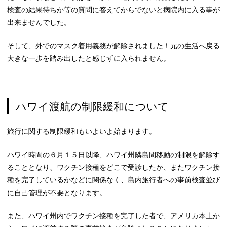
検査の結果待ちか等の質問に答えてからでないと病院内に入る事が
出来ませんでした。
そして、外でのマスク着用義務が解除されました！元の生活へ戻る
大きな一歩を踏み出したと感じずに入られません。
ハワイ渡航の制限緩和について
旅行に関する制限緩和もいよいよ始まります。
ハワイ時間の６月１５日以降、ハワイ州隣島間移動の制限を解除す
ることとなり、ワクチン接種をどこで受診したか、またワクチン接
種を完了しているかなどに関係なく、島内旅行者への事前検査並び
に自己管理が不要となります。
また、ハワイ州内でワクチン接種を完了した者で、アメリカ本土か