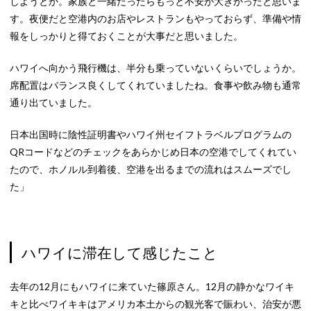
しようとか。家族と一緒だったらもっと不安が大きかったと思いま
す。夜便だと空港内のお店やレストランもやっておらず、準備や情
報をしっかりと得ておくことが大事だと思いました。
ハワイへ向かう飛行機は、半分も乗っていないくらいでしょうか。
席配置はバランス良くしてくれていましたね。食事や飲み物も通常
通り出ていました。
日本出国時に陰性証明書やハワイ州セイフトラベルプログラムの
QRコードなどのチェックをあらかじめ日本の空港でしてくれてい
たので、ホノルル到着後、空港を出るまでの流れはスムーズでし
た」
ハワイに滞在して感じたこと
去年の12月にもハワイに来ていた篠原さん。12月の静かなワイキ
キと比べワイキキはアメリカ本土からの観光客で賑わい、治安が悪