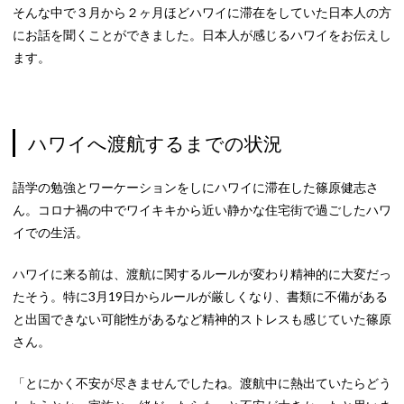
そんな中で３月から２ヶ月ほどハワイに滞在をしていた日本人の方
にお話を聞くことができました。日本人が感じるハワイをお伝えし
ます。
ハワイへ渡航するまでの状況
語学の勉強とワーケーションをしにハワイに滞在した篠原健志さ
ん。コロナ禍の中でワイキキから近い静かな住宅街で過ごしたハワ
イでの生活。
ハワイに来る前は、渡航に関するルールが変わり精神的に大変だっ
たそう。特に3月19日からルールが厳しくなり、書類に不備がある
と出国できない可能性があるなど精神的ストレスも感じていた篠原
さん。
「とにかく不安が尽きませんでしたね。渡航中に熱出ていたらどう