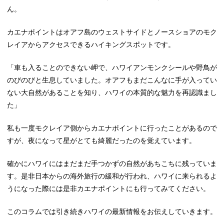
ん。
カエナポイントはオアフ島のウェストサイドとノースショアのモク
レイアからアクセスできるハイキングスポットです。
「車も入ることのできない岬で、ハワイアンモンクシールや野鳥が
のびのびと生息していました。オアフもまだこんなに手が入ってい
ない大自然があることを知り、ハワイの本質的な魅力を再認識まし
た」
私も一度モクレイア側からカエナポイントに行ったことがあるので
すが、夜になって星がとても綺麗だったのを覚えています。
確かにハワイにはまだまだ手つかずの自然があちこちに残っていま
す。是非日本からの海外旅行の緩和が行われ、ハワイに来られるよ
うになった際には是非カエナポイントにも行ってみてください。
このコラムでは引き続きハワイの最新情報をお伝えしていきます。