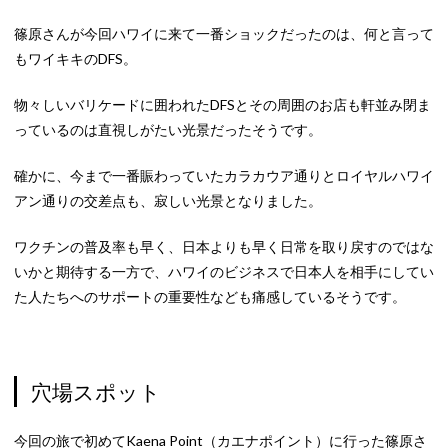
篠原さんが今回ハワイに来て一番ショックだったのは、何と言って
もワイキキのDFS。
物々しいバリケードに囲われたDFSとその周囲のお店も軒並み閉ま
っているのは直視しがたい光景だったそうです。
確かに、今まで一番賑わっていたカラカウア通りとロイヤルハワイ
アン通りの交差点も、寂しい光景となりました。
ワクチンの普及率も早く、日本よりも早く日常を取り戻すのではな
いかと期待する一方で、ハワイのビジネスで日本人を相手にしてい
た人たちへのサポートの重要性なども痛感しているそうです。
穴場スポット
今回の旅で初めてKaena Point（カエナポイント）に行った篠原さ