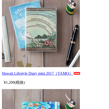
Hawaii Lifestyle Diary mini 2017（TAMO）
¥1,200(税抜)