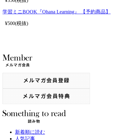
¥350(税抜)
学習ミニBOOK『Ohana Learning』 【予約商品】
¥500(税抜)
新着順に読む
人気記事