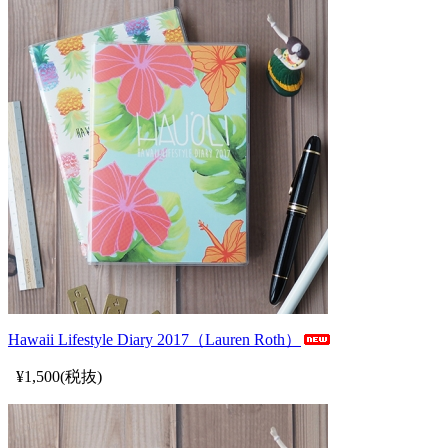
Hawaii Lifestyle Diary 2017（Lauren Roth）
¥1,500(税抜)