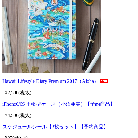
Hawaii Lifestyle Diary Premium 2017（Aloha）
¥2,500(税抜)
iPhone6/6S 手帳型ケース（小沼亜美）【予約商品】
¥4,500(税抜)
スケジュールシール【3枚セット】【予約商品】