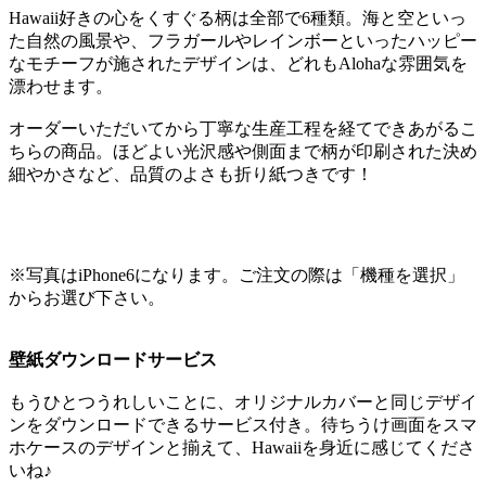
Hawaii好きの心をくすぐる柄は全部で6種類。海と空といっ
た自然の風景や、フラガールやレインボーといったハッピー
なモチーフが施されたデザインは、どれもAlohaな雰囲気を
漂わせます。
オーダーいただいてから丁寧な生産工程を経てできあがるこ
ちらの商品。ほどよい光沢感や側面まで柄が印刷された決め
細やかさなど、品質のよさも折り紙つきです！
※写真はiPhone6になります。ご注文の際は「機種を選択」
からお選び下さい。
壁紙ダウンロードサービス
もうひとつうれしいことに、オリジナルカバーと同じデザイ
ンをダウンロードできるサービス付き。待ちうけ画面をスマ
ホケースのデザインと揃えて、Hawaiiを身近に感じてくださ
いね♪